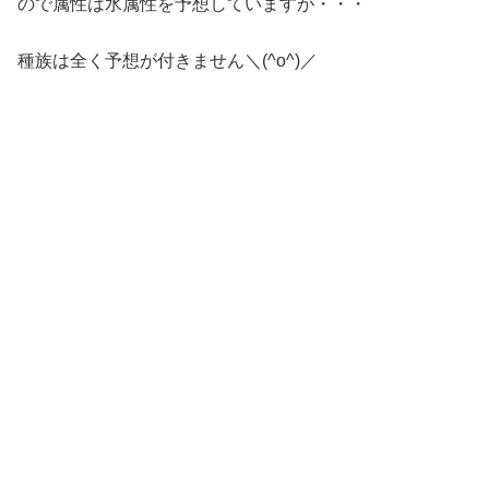
ので属性は水属性を予想していますが・・・
種族は全く予想が付きません＼(^o^)／