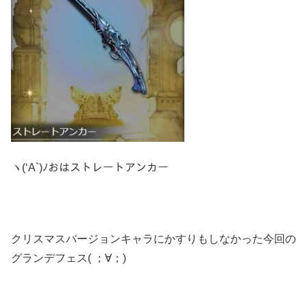
ヽ(‘A`)ﾉおはストレートアンカー
クリスマスバージョンキャラにかすりもしなかった今回の
グランデフェス( ；∀；)