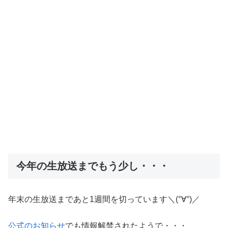
今年の生放送までもう少し・・・
年末の生放送まであと1週間を切っています＼(°∀°)／
公式のお知らせ
でも情報解禁されたようで・・・