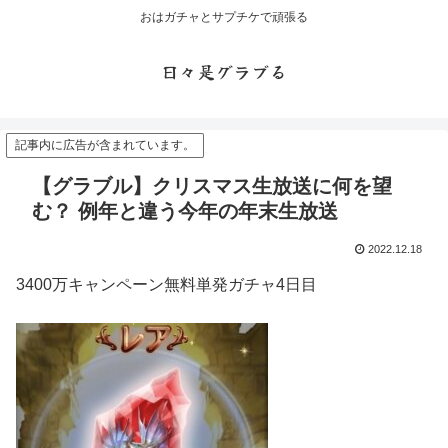
おはガチャとサプチケで頑張る
日々是グラブる
記事内に広告が含まれています。
【グラブル】クリスマス生放送に何を望
む？ 例年と違う今年の年末生放送
2022.12.18
3400万キャンペーン無料単発ガチャ4日目