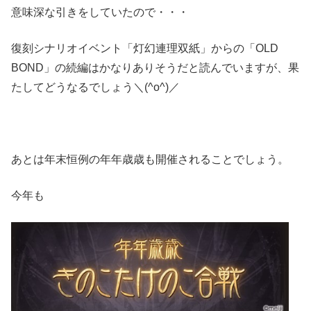
意味深な引きをしていたので・・・
復刻シナリオイベント「灯幻連理双紙」からの「OLD
BOND」の続編はかなりありそうだと読んでいますが、果
たしてどうなるでしょう＼(^o^)／
あとは年末恒例の年年歳歳も開催されることでしょう。
今年も