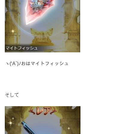
ヽ(‘A`)ﾉおはマイトフィッシュ
そして