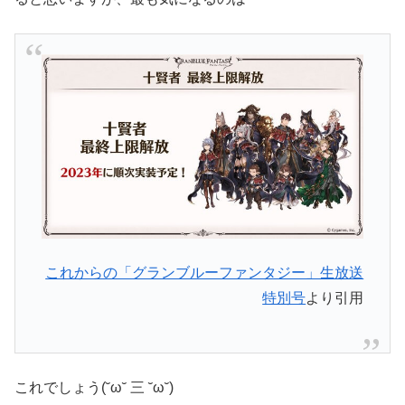
これからの「グランブルーファンタジー」生放送
特別号
より引用
これでしょう(˘ω˘ 三 ˘ω˘)