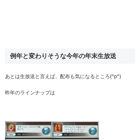
例年と変わりそうな今年の年末生放送
あとは生放送と言えば、配布も気になるところ(^p^)
昨年のラインナップは