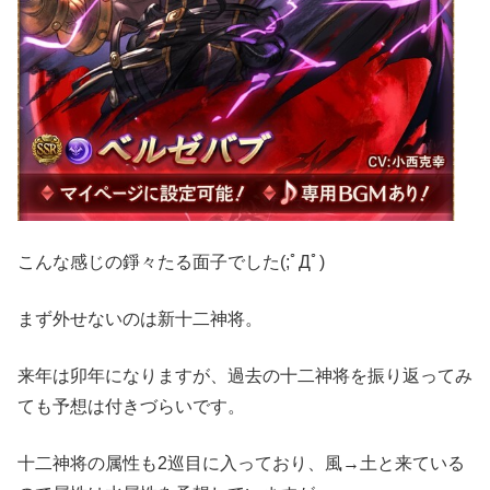
こんな感じの錚々たる面子でした(;ﾟДﾟ)
まず外せないのは新十二神将。
来年は卯年になりますが、過去の十二神将を振り返ってみ
ても予想は付きづらいです。
十二神将の属性も2巡目に入っており、風→土と来ている