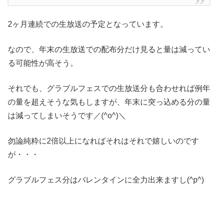
2ヶ月連続での生放送の予定となっています。
なので、年末の生放送での配布分だけ見ると量は減ってい
る可能性が高そう。
それでも、グラブルフェスでの生放送分も合わせれば例年
の量を超えそうな気もしますが、年末に突っ込める分の量
は減ってしまいそうです／(^o^)＼
勿論純粋に2倍以上になればそれはそれで嬉しいのです
が・・・
グラブルフェス分はバレンタインに全力出来ますし(^p^)