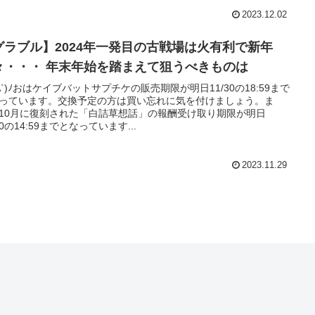
2023.12.02
グラブル】2024年一発目の古戦場は火有利で新年
早々・・・ 年末年始を踏まえて狙うべきものは
'A`)ﾉおはケイブバットサプチケの販売期限が明日11/30の18:59まで
っています。交換予定の方は買い忘れに気を付けましょう。ま
10月に復刻された「白詰草想話」の報酬受け取り期限が明日
30の14:59までとなっています...
2023.11.29