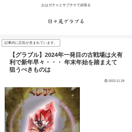
おはガチャとサプチケで頑張る
日々是グラブる
記事内に広告が含まれています。
【グラブル】2024年一発目の古戦場は火有
利で新年早々・・・ 年末年始を踏まえて
狙うべきものは
2023.11.29