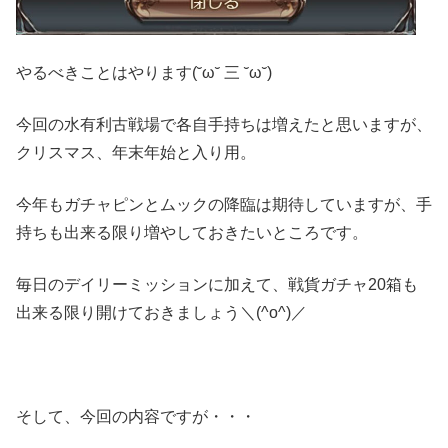
やるべきことはやります(˘ω˘ 三 ˘ω˘)
今回の水有利古戦場で各自手持ちは増えたと思いますが、
クリスマス、年末年始と入り用。
今年もガチャピンとムックの降臨は期待していますが、手
持ちも出来る限り増やしておきたいところです。
毎日のデイリーミッションに加えて、戦貨ガチャ20箱も
出来る限り開けておきましょう＼(^o^)／
そして、今回の内容ですが・・・