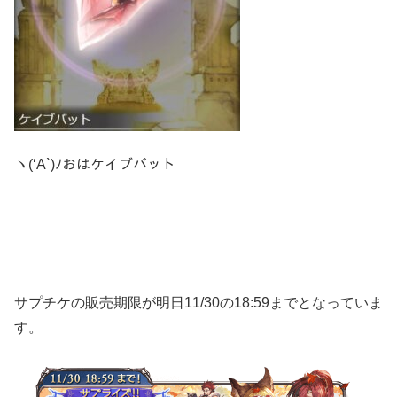
ヽ(‘A`)ﾉおはケイブバット
サプチケの販売期限が明日11/30の18:59までとなっていま
す。