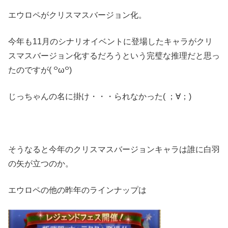
エウロペがクリスマスバージョン化。
今年も11月のシナリオイベントに登場したキャラがクリ
スマスバージョン化するだろうという完璧な推理だと思っ
たのですが( ꒪ω꒪)
じっちゃんの名に掛け・・・られなかった( ；∀；)
そうなると今年のクリスマスバージョンキャラは誰に白羽
の矢が立つのか。
エウロペの他の昨年のラインナップは