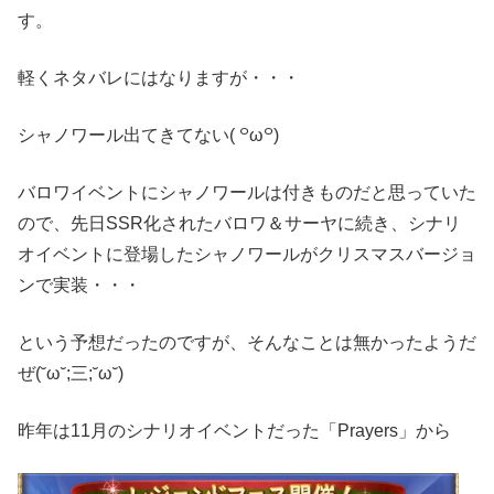
す。
軽くネタバレにはなりますが・・・
シャノワール出てきてない( ꒪ω꒪)
バロワイベントにシャノワールは付きものだと思っていた
ので、先日SSR化されたバロワ＆サーヤに続き、シナリ
オイベントに登場したシャノワールがクリスマスバージョ
ンで実装・・・
という予想だったのですが、そんなことは無かったようだ
ぜ(˘ω˘;三;˘ω˘)
昨年は11月のシナリオイベントだった「Prayers」から