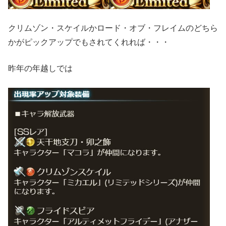
クリムゾン・スケイルかロード・オブ・フレイムのどちら
かがピックアップでもされてくれれば・・・
昨年の年越しでは