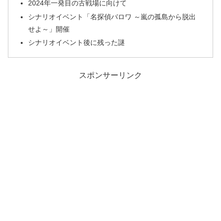
2024年一発目の古戦場に向けて
シナリオイベント「名探偵バロワ ～嵐の孤島から脱出
せよ～」開催
シナリオイベント後に残った謎
スポンサーリンク