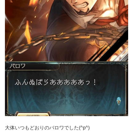
大体いつもどおりのバロワでした(^p^)