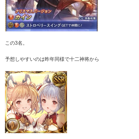
この3名。
予想しやすいのは昨年同様で十二神将から