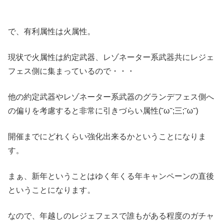
で、有利属性は火属性。
現状で火属性は約定武器、レゾネーター系武器共にレジェ
フェス側に集まっているので・・・
他の約定武器やレゾネーター系武器のグランデフェス側へ
の偏りを考慮すると非常に引きづらい属性(˘ω˘;三;˘ω˘)
開催までにどれくらい強化出来るかということになりま
す。
まぁ、新年ということはゆく年くる年キャンペーンの直後
ということになります。
なので、年越しのレジェフェスで誰もがある程度のガチャ