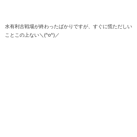
水有利古戦場が終わったばかりですが、すぐに慌ただしい
ことこの上ない＼(^o^)／