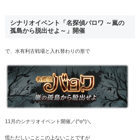
シナリオイベント「名探偵バロワ ～嵐の
孤島から脱出せよ～」開催
で、水有利古戦場と入れ替わりの形で
11月のシナリオイベント開催／(^o^)＼
慌ただしいことこの上ないことですが