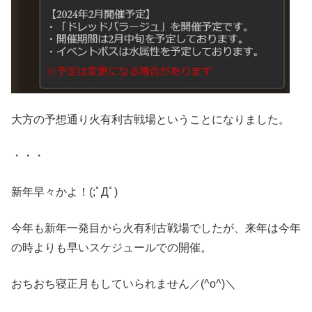
大方の予想通り火有利古戦場ということになりました。
・・・
新年早々かよ！(;ﾟДﾟ)
今年も新年一発目から火有利古戦場でしたが、来年は今年
の時よりも早いスケジュールでの開催。
おちおち寝正月もしていられません／(^o^)＼