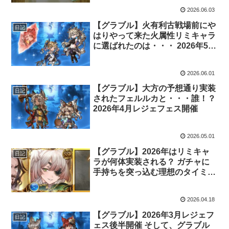
2026.06.03
【グラブル】火有利古戦場前にや
日記
はりやって来た火属性リミキャラ
に選ばれたのは・・・ 2026年5月
レジェフェス開催
2026.06.01
【グラブル】大方の予想通り実装
日記
されたフェルルカと・・・誰！？
2026年4月レジェフェス開催
2026.05.01
【グラブル】2026年はリミキャ
日記
ラが何体実装される？ ガチャに
手持ちを突っ込む理想のタイミン
グは・・・
2026.04.18
【グラブル】2026年3月レジェフ
日記
ェス後半開催 そして、グラブル