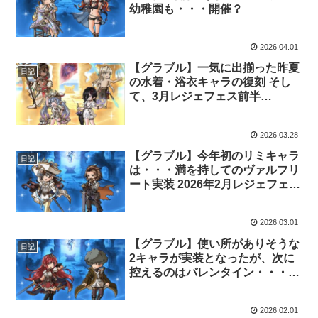
幼稚園も・・・開催？
2026.04.01
【グラブル】一気に出揃った昨夏
日記
の水着・浴衣キャラの復刻 そし
て、3月レジェフェス前半
へ・・・
2026.03.28
【グラブル】今年初のリミキャラ
日記
は・・・満を持してのヴァルフリ
ート実装 2026年2月レジェフェス
開催
2026.03.01
【グラブル】使い所がありそうな
日記
2キャラが実装となったが、次に
控えるのはバレンタイン・・・
2026年1月レジェフェス開催
2026.02.01