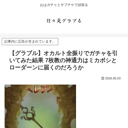
おはガチャとサプチケで頑張る
日々是グラブる
記事内に広告が含まれています。
【グラブル】オカルト全振りでガチャを引
いてみた結果 7枚教の神通力はミカボシと
ローダーンに届くのだろうか
2026.06.03