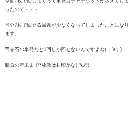
今回7枚で回しまくって単発ガチャチケットが尽きてしま
ったので・・・
当分7枚で回せる回数が少なくなってしまったことになり
ます。
宝晶石の単発だと1回しか回せないんですよね( ；∀；)
勝負の年末まで7枚教は封印かな( ꒪ω꒪)