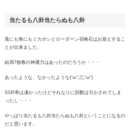
当たるも八卦当たらぬも八卦
兎にも角にもミカボシとローダーン召喚石はお迎えするこ
とが出来ました。
結局7枚教の神通力はあったのだろうか・・・
あったような、なかったような(˘ω˘;三;˘ω˘)
SSR率は凄かったけどそれなりに回数は引かされてしま
ったし・・・
やっぱり当たるも八卦当たらぬも八卦ということになるの
だと思います。