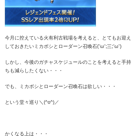
今月に控えている火有利古戦場を考えると、とてもお迎え
しておきたいミカボシとローダーン召喚石(˘ω˘;三;˘ω˘)
しかし、今後のガチャスケジュールのことを考えると手持
ちも減らしたくない・・・
でも、ミカボシとローダーン召喚石は欲しい・・・
という堂々巡り＼(^o^)／
かくなる上は・・・