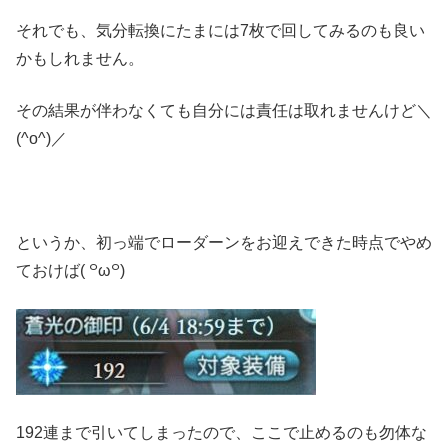
それでも、気分転換にたまには7枚で回してみるのも良い
かもしれません。
その結果が伴わなくても自分には責任は取れませんけど＼
(^o^)／
というか、初っ端でローダーンをお迎えできた時点でやめ
ておけば( ꒪ω꒪)
192連まで引いてしまったので、ここで止めるのも勿体な