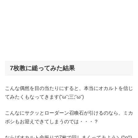
7枚教に縋ってみた結果
こんな偶然を目の当たりにすると、本当にオカルトを信じ
てみたくもなってきます(˘ω˘;三;˘ω˘)
こんなにサクッとローダーン召喚石が引けるのなら、ミカ
ボシもお迎えできてしまうのでは・・・？
ならばオカルト全振りで7枚で回しまくってみよう＼(^o^)