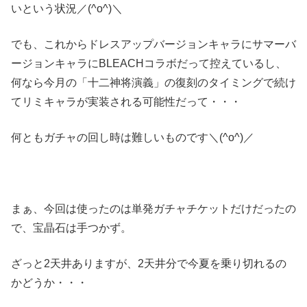
いという状況／(^o^)＼
でも、これからドレスアップバージョンキャラにサマーバ
ージョンキャラにBLEACHコラボだって控えているし、
何なら今月の「十二神将演義」の復刻のタイミングで続け
てリミキャラが実装される可能性だって・・・
何ともガチャの回し時は難しいものです＼(^o^)／
まぁ、今回は使ったのは単発ガチャチケットだけだったの
で、宝晶石は手つかず。
ざっと2天井ありますが、2天井分で今夏を乗り切れるの
かどうか・・・