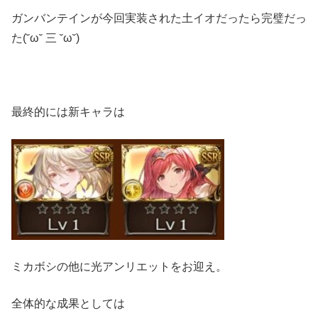
ガンバンテインが今回実装された土イオだったら完璧だっ
た(˘ω˘ 三 ˘ω˘)
最終的には新キャラは
ミカボシの他に光アンリエットをお迎え。
全体的な成果としては