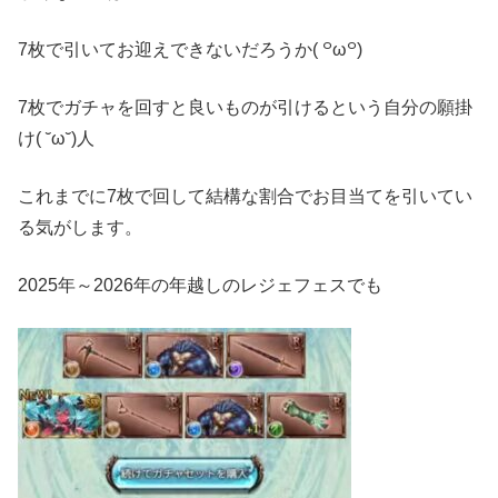
7枚で引いてお迎えできないだろうか( ꒪ω꒪)
7枚でガチャを回すと良いものが引けるという自分の願掛
け( ˘ω˘)人
これまでに7枚で回して結構な割合でお目当てを引いてい
る気がします。
2025年～2026年の年越しのレジェフェスでも