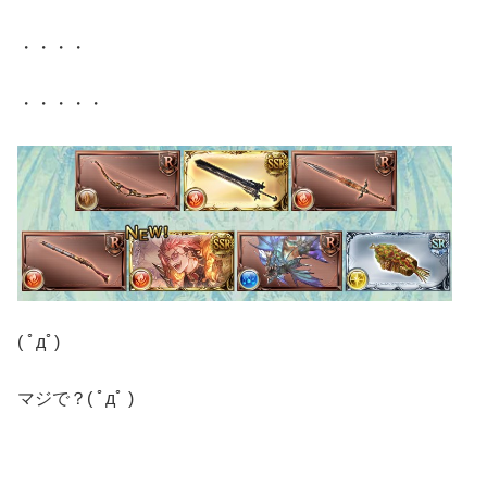
・・・・
・・・・・
( ﾟдﾟ)
マジで？( ﾟдﾟ )