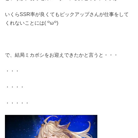
いくらSSR率が良くてもピックアップさんが仕事をして
くれないことには( ꒪ω꒪)
で、結局ミカボシをお迎えできたかと言うと・・・
・・・
・・・・
・・・・・