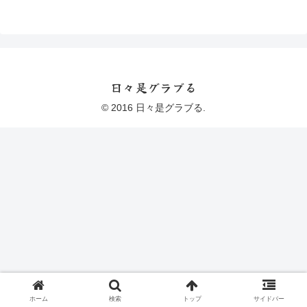
日々是グラブる
© 2016 日々是グラブる.
ホーム
検索
トップ
サイドバー