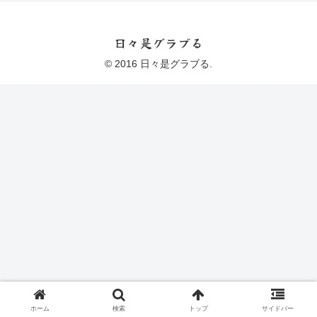
日々是グラブる
© 2016 日々是グラブる.
ホーム
検索
トップ
サイドバー