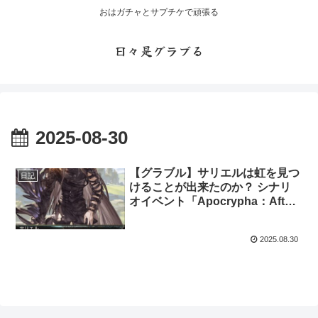
おはガチャとサプチケで頑張る
日々是グラブる
2025-08-30
【グラブル】サリエルは虹を見つ
日記
けることが出来たのか？ シナリ
オイベント「Apocrypha：After
the Fall」開催
2025.08.30