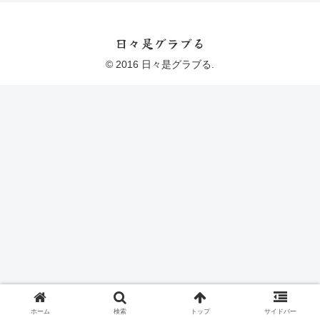
日々是グラブる
© 2016 日々是グラブる.
ホーム
検索
トップ
サイドバー