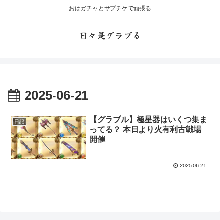
おはガチャとサプチケで頑張る
日々是グラブる
2025-06-21
【グラブル】極星器はいくつ集ま
日記
ってる？ 本日より火有利古戦場
開催
2025.06.21