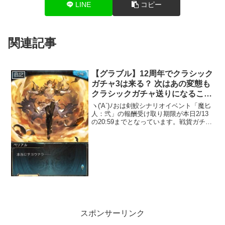
LINE
コピー
関連記事
【グラブル】12周年でクラシック
日記
ガチャ3は来る？ 次はあの変態も
クラシックガチャ送りになること
に・・・
ヽ('A`)ﾉおは剣鮫シナリオイベント「魔匕
人：弐」の報酬受け取り期限が本日2/13
の20:59までとなっています。戦貨ガチャ
の引き忘れに気をつけましょう。クラシ
ックガチャ3は・・・来る？私事ですが、
先日クラシックガチャ1の天井を達成( ˘...
スポンサーリンク