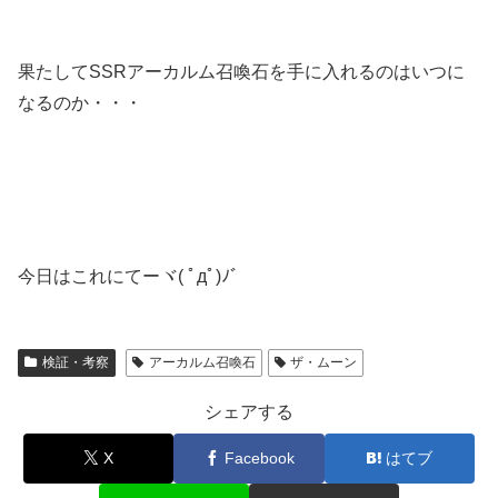
果たしてSSRアーカルム召喚石を手に入れるのはいつに
なるのか・・・
今日はこれにてーヾ( ﾟдﾟ)ﾉ゛
検証・考察
アーカルム召喚石
ザ・ムーン
シェアする
X
Facebook
はてブ