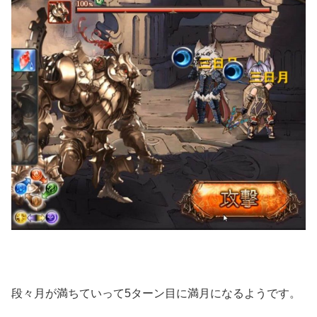
段々月が満ちていって5ターン目に満月になるようです。