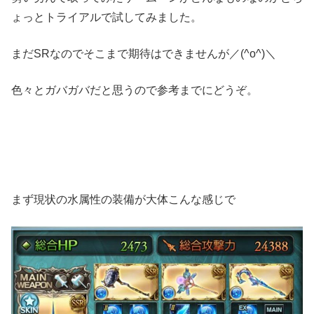
ょっとトライアルで試してみました。
まだSRなのでそこまで期待はできませんが／(^o^)＼
色々とガバガバだと思うので参考までにどうぞ。
まず現状の水属性の装備が大体こんな感じで