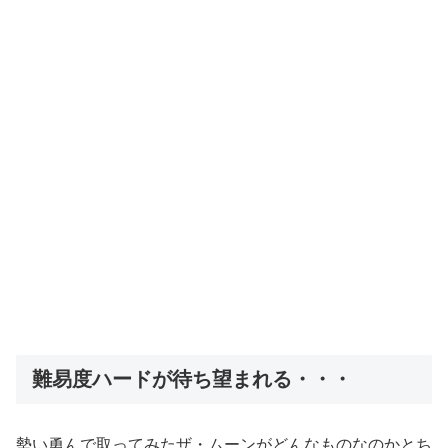
難易度ハードが待ち望まれる・・・
勢い勇んで取ってみたザ・ムーンがどんなものなのかとち