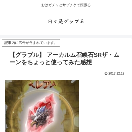
おはガチャとサプチケで頑張る
日々是グラブる
記事内に広告が含まれています。
【グラブル】 アーカルム召喚石SRザ・ム
ーンをちょっと使ってみた感想
2017.12.12