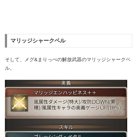
マリッジシャークベル
そして、メグ&まりっぺの解放武器のマリッジシャークベ
ル。