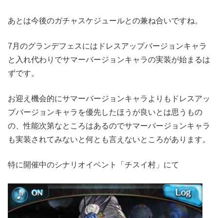
あとは今後のガチャスケジュールとの兼ね合いですね。
7月のグランデフェスにはドレスアップバージョンキャラ
と入れ代わりでサマーバージョンキャラの実装が始まるは
ずです。
お迎え機会的にサマーバージョンキャラよりもドレスアッ
プバージョンキャラを優先したほうが良いとは思うもの
の、性能次第なところはあるのでサマーバージョンキャラ
も実装されてみないと何とも言えないところがあります。
特に開催中のシナリオイベント「チスイ村」にて