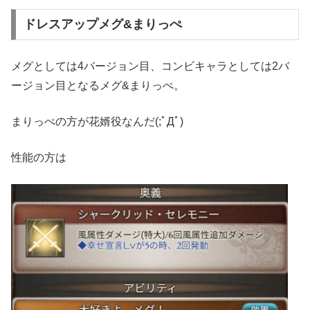
ドレスアップメグ&まりっぺ
メグとしては4バージョン目、コンビキャラとしては2バ
ージョン目となるメグ&まりっぺ。
まりっぺの方が花婿役なんだ(;ﾟДﾟ)
性能の方は