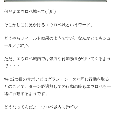
何だよエウロペ城って(;ﾟДﾟ)
そこかしこに見かけるエウロペ城というワード。
どうやらフィールド効果のようですが、なんかとてもシュ
ール／(^o^)＼
ただ、エウロペ城内では強力な付加効果が付いてくるよう
で・・・
特に2つ目のサポアビはグラン・ジータと同じ行動を取る
とのことで、ターン経過無しでの行動の時もエウロペも一
緒に行動するようです。
どうなってんだよエウロペ城内＼(^o^)／