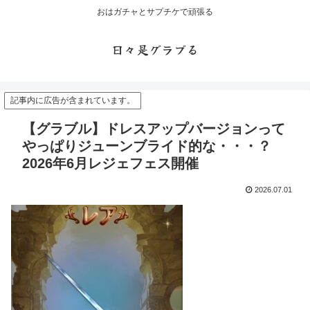
おはガチャとサプチケで頑張る
日々是グラブる
記事内に広告が含まれています。
【グラブル】ドレスアップバージョンって
やっぱりジューンブライド的な・・・？
2026年6月レジェフェス開催
2026.07.01