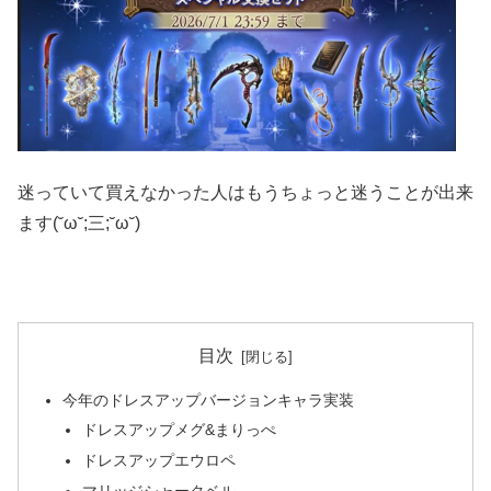
迷っていて買えなかった人はもうちょっと迷うことが出来
ます(˘ω˘;三;˘ω˘)
目次
今年のドレスアップバージョンキャラ実装
ドレスアップメグ&まりっぺ
ドレスアップエウロペ