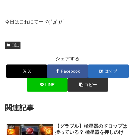
今日はこれにてーヾ( ﾟдﾟ)ﾉ゛
日記
シェアする
X
Facebook
はてブ
LINE
コピー
関連記事
【グラブル】極星器のドロップは
日記
捗っている？ 極星器を押しのけ