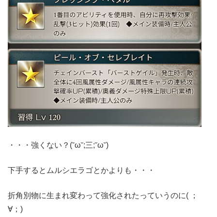
・・・強くない？(˘ω˘;三;˘ω˘)
下手するとムルシエラゴとかよりも・・・
折角別物に生まれ変わって強化されたっていうのに( ；
∀；)