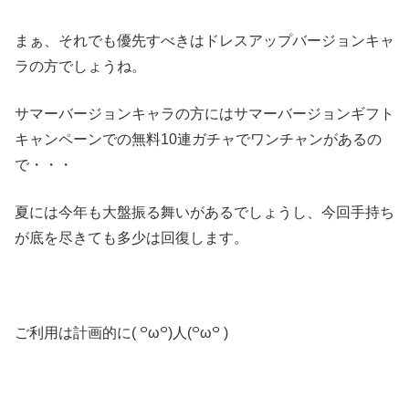
まぁ、それでも優先すべきはドレスアップバージョンキャ
ラの方でしょうね。
サマーバージョンキャラの方にはサマーバージョンギフト
キャンペーンでの無料10連ガチャでワンチャンがあるの
で・・・
夏には今年も大盤振る舞いがあるでしょうし、今回手持ち
が底を尽きても多少は回復します。
ご利用は計画的に( ꒪ω꒪)人(꒪ω꒪ )