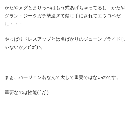
かたやメグとまりっぺはもう式あげちゃってるし、かたや
グラン・ジータガチ勢過ぎて禁じ手にされてエウロペだ
し・・・
やっぱりドレスアップとは名ばかりのジューンブライドじ
ゃないか／(^o^)＼
まぁ、バージョン名なんて大して重要ではないのです。
重要なのは性能( ﾟдﾟ)