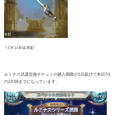
ヽ(‘A`)ﾉおは氷釘
ルミナス武器交換チケットの購入期限が1日延びて本日7/1
の23:59までになっています。