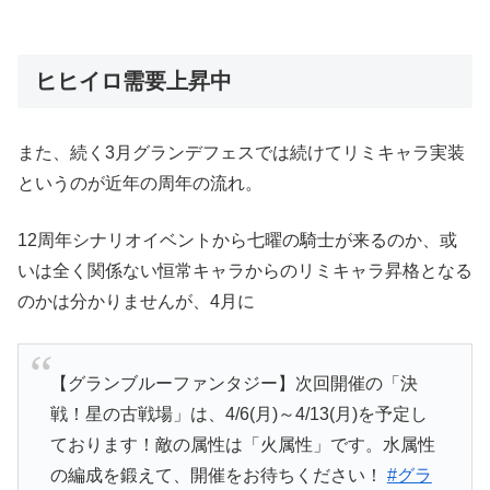
ヒヒイロ需要上昇中
また、続く3月グランデフェスでは続けてリミキャラ実装
というのが近年の周年の流れ。
12周年シナリオイベントから七曜の騎士が来るのか、或
いは全く関係ない恒常キャラからのリミキャラ昇格となる
のかは分かりませんが、4月に
【グランブルーファンタジー】次回開催の「決
戦！星の古戦場」は、4/6(月)～4/13(月)を予定し
ております！敵の属性は「火属性」です。水属性
の編成を鍛えて、開催をお待ちください！
#グラ