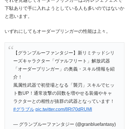
それを見越してオーダーブリンガーは3月レジェフェスで
下駄ありで手に入れようとしている人も多いのではないか
と思います。
いずれにしてもオーダーブリンガーの性能は上々。
【グランブルーファンタジー】新リミテッドシリ
ーズキャラクター「ヴァルフリート」解放武器
「オーダーブリンガー」の奥義・スキル情報を紹
介！
風属性武器で初登場となる「襲刃」スキルでヒッ
ト数UP！通常攻撃の回数を増やせる装備やキャ
ラクターとの相性が抜群の武器となっています！
#グラブル
pic.twitter.com/8Rt70dRUMl
— グランブルーファンタジー (@granbluefantasy)