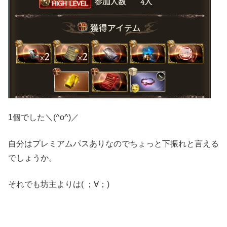
1個でした＼(^o^)／
自分はプレミアムパスありなのでちょっと下振れと言える
でしょうか。
それでも坊主よりは( ；∀；)