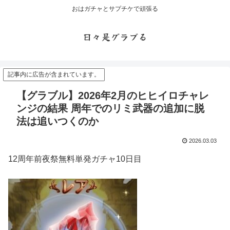
おはガチャとサプチケで頑張る
日々是グラブる
記事内に広告が含まれています。
【グラブル】2026年2月のヒヒイロチャレ
ンジの結果 周年でのリミ武器の追加に脱
法は追いつくのか
2026.03.03
12周年前夜祭無料単発ガチャ10日目