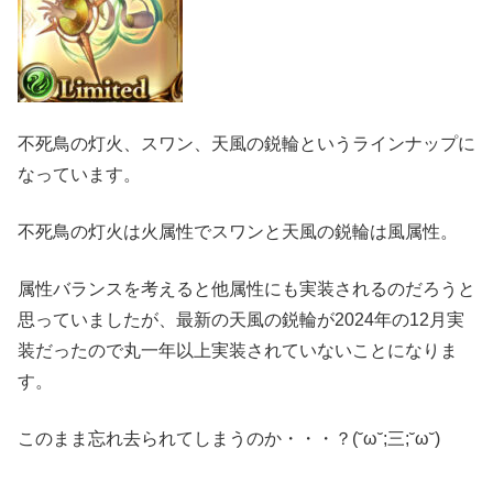
不死鳥の灯火、スワン、天風の鋭輪というラインナップに
なっています。
不死鳥の灯火は火属性でスワンと天風の鋭輪は風属性。
属性バランスを考えると他属性にも実装されるのだろうと
思っていましたが、最新の天風の鋭輪が2024年の12月実
装だったので丸一年以上実装されていないことになりま
す。
このまま忘れ去られてしまうのか・・・？(˘ω˘;三;˘ω˘)