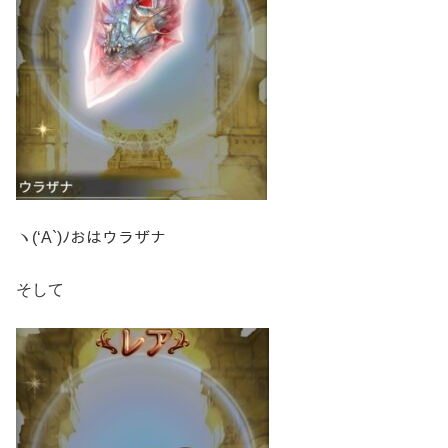
ヽ(‘A`)ﾉおはウラザナ
そして