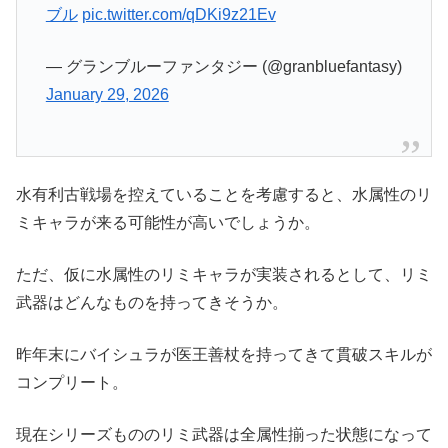
ブル
pic.twitter.com/qDKi9z21Ev
— グランブルーファンタジー (@granbluefantasy)
January 29, 2026
水有利古戦場を控えていることを考慮すると、水属性のリ
ミキャラが来る可能性が高いでしょうか。
ただ、仮に水属性のリミキャラが実装されるとして、リミ
武器はどんなものを持ってきそうか。
昨年末にバイシュラが医王善杖を持ってきて貫破スキルが
コンプリート。
現在シリーズもののリミ武器は全属性揃った状態になって