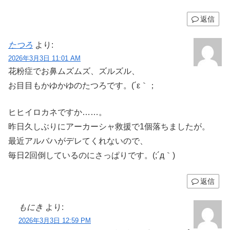
返信
たつろ
より:
2026年3月3日 11:01 AM
花粉症でお鼻ムズムズ、ズルズル、
お目目もかゆかゆのたつろです。(´ε｀；
ヒヒイロカネですか……。
昨日久しぶりにアーカーシャ救援で1個落ちましたが。
最近アルバハがデレてくれないので、
毎日2回倒しているのにさっぱりです。(;´д｀)
返信
もにき
より:
2026年3月3日 12:59 PM