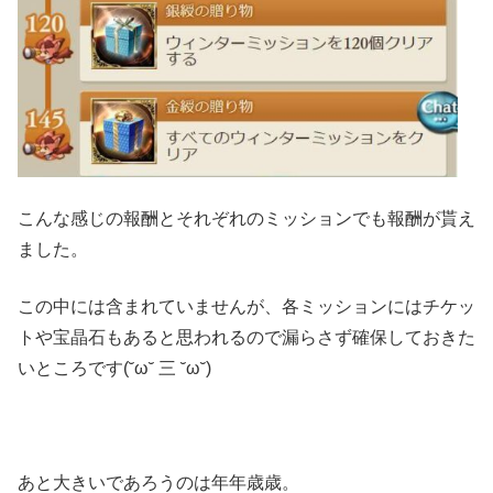
こんな感じの報酬とそれぞれのミッションでも報酬が貰え
ました。
この中には含まれていませんが、各ミッションにはチケッ
トや宝晶石もあると思われるので漏らさず確保しておきた
いところです(˘ω˘ 三 ˘ω˘)
あと大きいであろうのは年年歳歳。