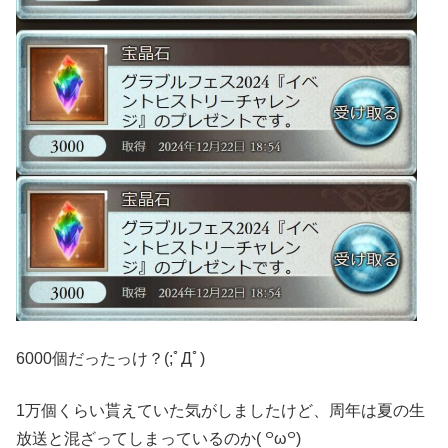
6000個だったっけ？(;ﾟДﾟ)
1万個くらい貰えていた気がしましたけど、周年は夏の生
放送と混ざってしまっているのか( ꒪ω꒪)