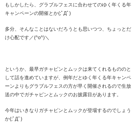
もしかしたら、グラブルフェスに合わせてのゆく年くる年
キャンペーンの開催とか(;ﾟДﾟ)
多分、そんなことはないだろうとも思いつつ、ちょっとだ
け心配です／(^o^)＼
というか、最早ガチャピンとムックは来てくれるもののと
して話を進めていますが、例年だとゆく年くる年キャンペ
ーンよりもグラブルフェスの方が早く開催されるので生放
送の中でガチャピンとムックのお披露目があります。
今年はいきなりガチャピンとムックが登場するのでしょう
か(;ﾟДﾟ)