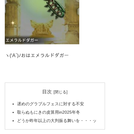
ヽ(‘A`)ﾉおはエメラルドダガー
目次
遅めのグラブルフェスに対する不安
取らぬもにきの皮算用in2025年冬
どうか昨年以上の大判振る舞いを・・・ッ