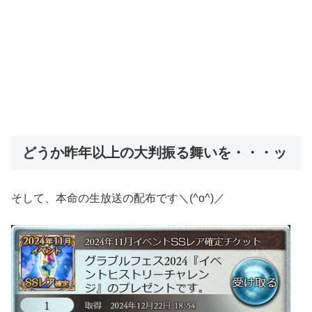
どうか昨年以上の大判振る舞いを・・・ッ
そして、本命の生放送の配布です＼(^o^)／