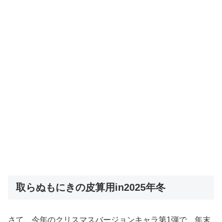
取らぬもにきの皮算用in2025年冬
さて、今年のクリスマスバージョンキャラ第1弾で、年末