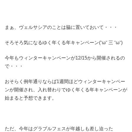
まぁ、ヴェルサシアのことは脇に置いておいて・・・
そろそろ気になるゆく年くる年キャンペーン(˘ω˘ 三 ˘ω˘)
今年もウィンターキャンペーンが12/15から開催されるの
で・・・
おそらく例年通りならば1週間ほどウィンターキャンペー
ンが開催され、入れ替わりでゆく年くる年キャンペーンが
始まると予想できます。
ただ、今年はグラブルフェスが年越しも差し迫った