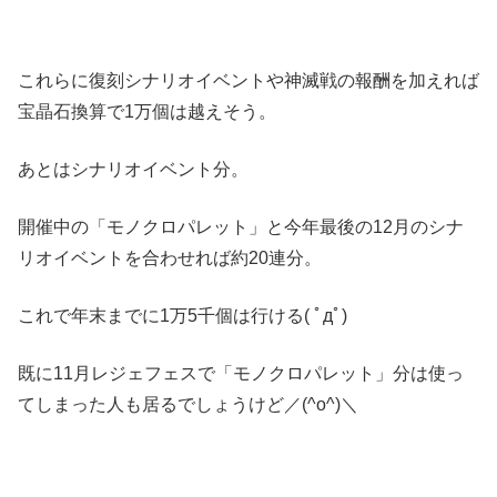
これらに復刻シナリオイベントや神滅戦の報酬を加えれば
宝晶石換算で1万個は越えそう。
あとはシナリオイベント分。
開催中の「モノクロパレット」と今年最後の12月のシナ
リオイベントを合わせれば約20連分。
これで年末までに1万5千個は行ける( ﾟдﾟ)
既に11月レジェフェスで「モノクロパレット」分は使っ
てしまった人も居るでしょうけど／(^o^)＼