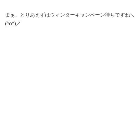
まぁ、とりあえずはウィンターキャンペーン待ちですね＼
(^o^)／