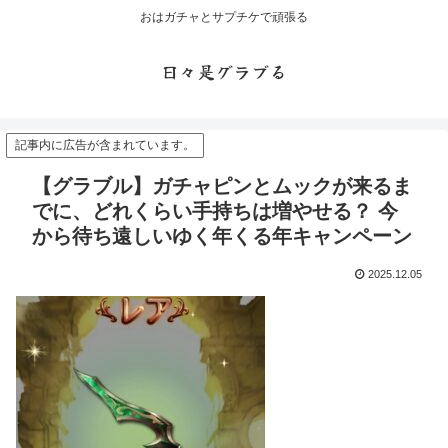
おはガチャとサプチケで頑張る
日々是グラブる
記事内に広告が含まれています。
【グラブル】ガチャピンとムックが来るま
でに、どれくらい手持ちは増やせる？ 今
から待ち遠しいゆく年くる年キャンペーン
2025.12.05