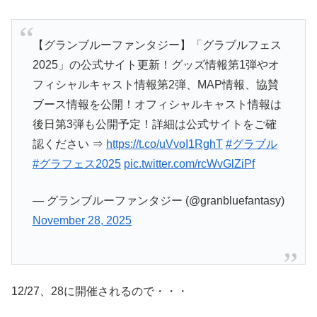
【グランブルーファンタジー】「グラブルフェス
2025」の公式サイト更新！グッズ情報第1弾やオ
フィシャルキャスト情報第2弾、MAP情報、協賛
ブース情報を公開！オフィシャルキャスト情報は
後日第3弾も公開予定！詳細は公式サイトをご確
認ください ⇒
https://t.co/uVvoI1RghT
#グラブル
#グラフェス2025
pic.twitter.com/rcWvGlZiPf
— グランブルーファンタジー (@granbluefantasy)
November 28, 2025
12/27、28に開催されるので・・・