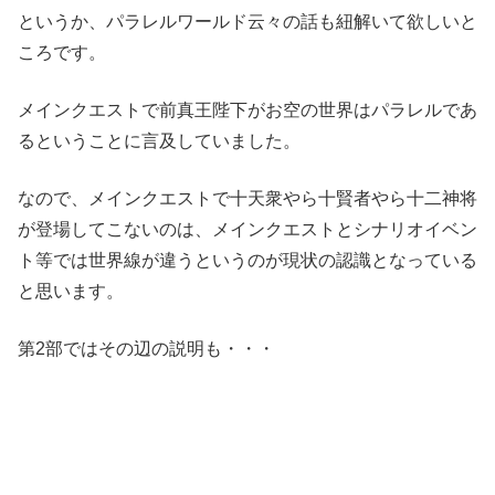
というか、パラレルワールド云々の話も紐解いて欲しいと
ころです。
メインクエストで前真王陛下がお空の世界はパラレルであ
るということに言及していました。
なので、メインクエストで十天衆やら十賢者やら十二神将
が登場してこないのは、メインクエストとシナリオイベン
ト等では世界線が違うというのが現状の認識となっている
と思います。
第2部ではその辺の説明も・・・