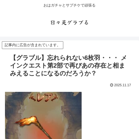
おはガチャとサプチケで頑張る
日々是グラブる
記事内に広告が含まれています。
【グラブル】忘れられない6枚羽・・・ メ
インクエスト第2部で再びあの存在と相ま
みえることになるのだろうか？
2025.11.17