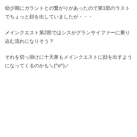
幼少期にガラントとの繋がりがあったので第1部のラスト
でちょっと顔を出していましたが・・・
メインクエスト第2部ではシスがグランサイファーに乗り
込む流れになりそう？
それを切っ掛けに十天衆もメインクエストに顔を出すよう
になってくるのかも＼(^o^)／