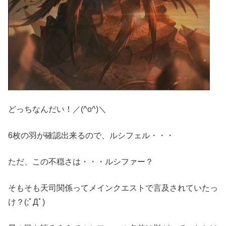
どっちなんだい！／(^o^)＼
6枚の羽が確認出来るので、ルシフェル・・・
ただ、この不穏さは・・・ルシファー？
そもそも天司関係ってメインクエストで言及されていたっ
け？(;ﾟДﾟ)