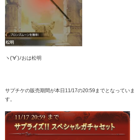
ヽ(‘∀`)ﾉおは松明
サプチケの販売期間が本日11/17の20:59までとなっていま
す。