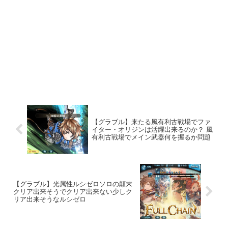
【グラブル】来たる風有利古戦場でファ
イター・オリジンは活躍出来るのか？ 風
有利古戦場でメイン武器何を握るか問題
【グラブル】光属性ルシゼロソロの顛末
クリア出来そうでクリア出来ない少しク
リア出来そうなルシゼロ