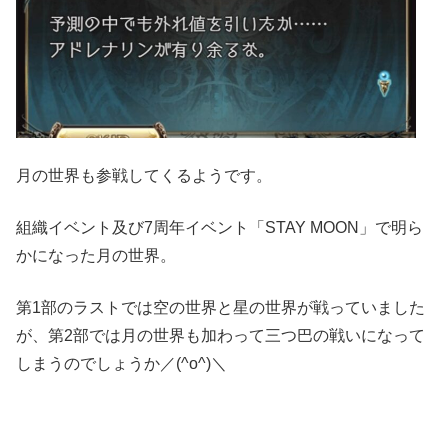
月の世界も参戦してくるようです。
組織イベント及び7周年イベント「STAY MOON」で明ら
かになった月の世界。
第1部のラストでは空の世界と星の世界が戦っていました
が、第2部では月の世界も加わって三つ巴の戦いになって
しまうのでしょうか／(^o^)＼