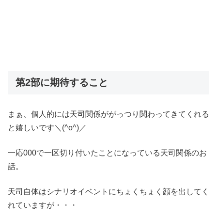
第2部に期待すること
まぁ、個人的には天司関係ががっつり関わってきてくれる
と嬉しいです＼(^o^)／
一応000で一区切り付いたことになっている天司関係のお
話。
天司自体はシナリオイベントにちょくちょく顔を出してく
れていますが・・・