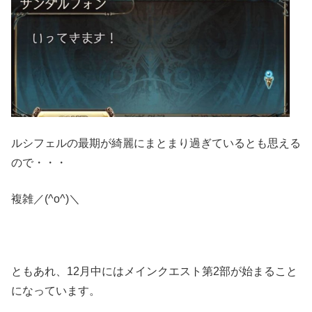
ルシフェルの最期が綺麗にまとまり過ぎているとも思える
ので・・・
複雑／(^o^)＼
ともあれ、12月中にはメインクエスト第2部が始まること
になっています。