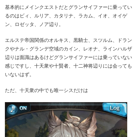
基本的にメインクエストだとグランサイファーに乗ってい
るのはビィ、ルリア、カタリナ、ラカム、イオ、オイゲ
ン、ロゼッタ、ノア辺り。
エルステ帝国関係のオルキス、黒騎士、スツルム、ドラン
クやナル・グランデ空域のカイン、レオナ、ラインハルザ
辺りは面識はあるけどグランサイファーには乗っていない
感じですし、十天衆や十賢者、十二神将辺りには会っても
いないはず。
ただ、十天衆の中でも唯一シスだけは