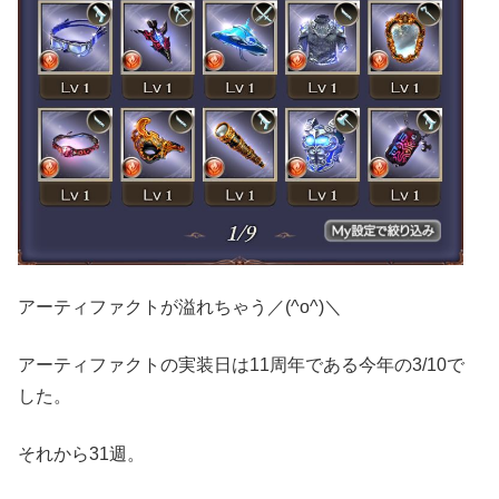
アーティファクトが溢れちゃう／(^o^)＼
アーティファクトの実装日は11周年である今年の3/10で
した。
それから31週。