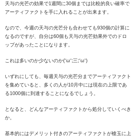
天与の光芒の効果で1週間に30個までは比較的良い確率で
アーティファクトを手に入れることが出来ます。
なので、今週の天与の光芒分も合わせても930個の計算に
なるのですが、自分は60個も天与の光芒効果外でのドロ
ップがあったことになります。
これは多いのか少ないのか(˘ω˘;三;˘ω˘)
いずれにしても、毎週天与の光芒分までアーティファクト
を集めていると、多くの人が10月中には現在の上限であ
る1000個に到達することになるでしょう。
となると、どんなアーティファクトから処分していくべき
か。
基本的にはデメリット付きのアーティファクトが槍玉に上