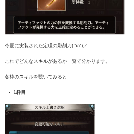
今夏に実装された定理の彫刻刀( ˘ω˘)ノ
これでどんなスキルがあるか一覧で分かります。
各枠のスキルを覗いてみると
1枠目