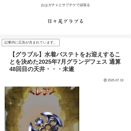
おはガチャとサプチケで頑張る
日々是グラブる
記事内に広告が含まれています。
【グラブル】水着バステトをお迎えするこ
とを決めた2025年7月グランデフェス 通算
48回目の天井・・・未遂
2025.07.19