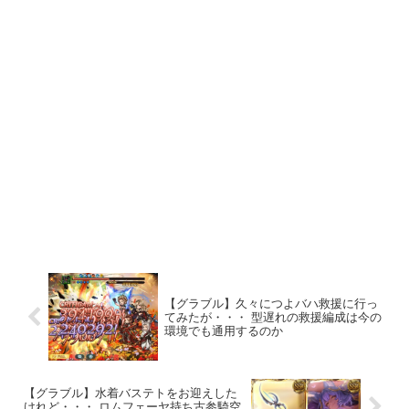
【グラブル】久々につよバハ救援に行っ
てみたが・・・ 型遅れの救援編成は今の
環境でも通用するのか
【グラブル】水着バステトをお迎えした
けれど・・・ ロムフェーヤ持ち古参騎空