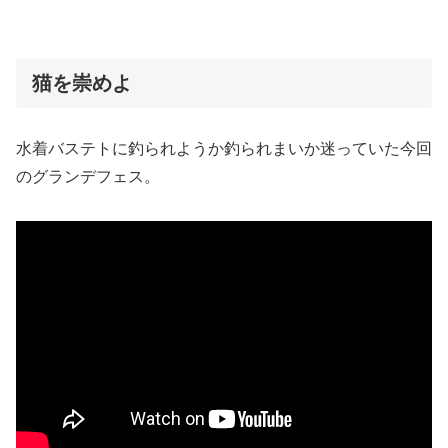
猫を崇めよ
水着バステトに釣られようか釣られまいか迷っていた今回
のグランデフェス。