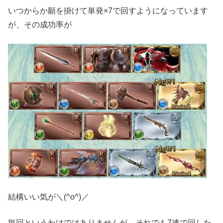
いつからか願を掛けて単発×7で回すようになっています
が、その成功率が
結構いい気が＼(^o^)／
毎回というわけではありませんが、それでも7連で回した