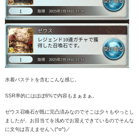
水着バステトを含むこんな感じ。
SSR率的にはほぼ6%で内容もまぁまぁ。
ゼウス召喚石が既に完凸済みなのでそこは少々もやっとし
ましたが、お目当てを浅めでお迎えできているのでそんな
に文句は言えません＼(^o^)／