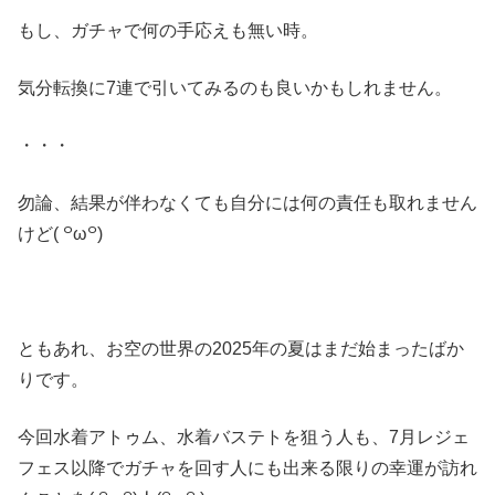
もし、ガチャで何の手応えも無い時。
気分転換に7連で引いてみるのも良いかもしれません。
・・・
勿論、結果が伴わなくても自分には何の責任も取れません
けど( ꒪ω꒪)
ともあれ、お空の世界の2025年の夏はまだ始まったばか
りです。
今回水着アトゥム、水着バステトを狙う人も、7月レジェ
フェス以降でガチャを回す人にも出来る限りの幸運が訪れ