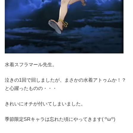
水着スフラマール先生。
泣きの1回で回しましたが、まさかの水着アトゥムか！？
と心躍ったものの・・・
きれいにオチが付いてしまいました。
季節限定SRキャラは忘れた頃にやってきます( ꒪ω꒪)