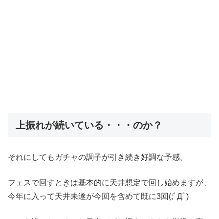
上振れが続いている・・・のか？
それにしてもガチャの調子が引き続き好調な予感。
フェスで回すときは基本的に天井想定で回し始めますが、
今年に入って天井未遂が今回を含めて既に3回(;ﾟДﾟ)