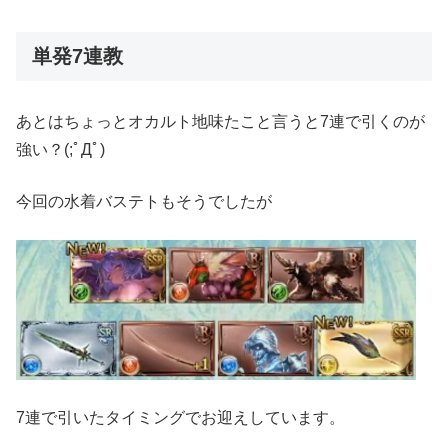
単発7連教
あとはちょっとオカルト地味たこと言うと7連で引くのが
強い？(;ﾟДﾟ)
今回の水着バステトもそうでしたが
7連で引いたタイミングでお迎えしています。