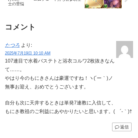
士の苦悩
コメント
たつろ
より:
2025年7月19日 10:10 AM
107連目で水着バステトと浴衣コルワ2枚抜きなん
て……。
やはり今のもにきさんは豪運ですね！ヽ(´ー｀)ノ
無事お迎え、おめでとうございます。
自分も次に天井するときは単発7連教に入信して、
もにき教祖のご利益にあやかりたいと思います。( ´-｀)†
返信