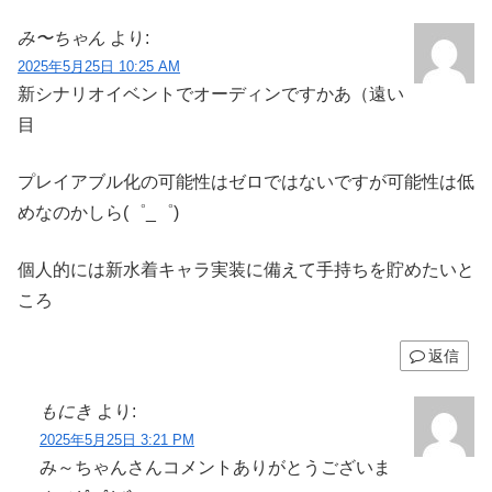
み〜ちゃん
より:
2025年5月25日 10:25 AM
新シナリオイベントでオーディンですかあ（遠い
目
プレイアブル化の可能性はゼロではないですが可能性は低
めなのかしら(゜_゜)
個人的には新水着キャラ実装に備えて手持ちを貯めたいと
ころ
返信
もにき
より:
2025年5月25日 3:21 PM
み～ちゃんさんコメントありがとうございま