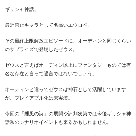
ギリシャ神話。
最近禁止キャラとして名高いエウロペ。
その最終上限解放エピソードに、オーディンと同じくらい
のサプライズで登場したゼウス。
ゼウスと言えばオーディン以上にファンタジーものでは有
名な存在と言って過言ではないでしょう。
オーディンと違ってゼウスは神石として活躍しています
が、プレイアブル化は未実装。
今回の「颶風の詩」の展開や評判次第では今後ギリシャ神
話系のシナリオイベントも来るかもしれません。