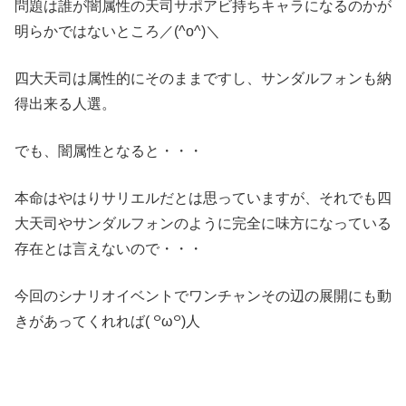
問題は誰が闇属性の天司サポアビ持ちキャラになるのかが
明らかではないところ／(^o^)＼
四大天司は属性的にそのままですし、サンダルフォンも納
得出来る人選。
でも、闇属性となると・・・
本命はやはりサリエルだとは思っていますが、それでも四
大天司やサンダルフォンのように完全に味方になっている
存在とは言えないので・・・
今回のシナリオイベントでワンチャンその辺の展開にも動
きがあってくれれば( ꒪ω꒪)人