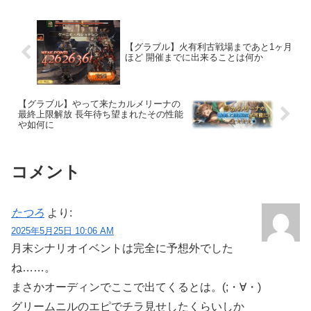
【グラブル】火有利古戦場まであと1ヶ月
ほど 開催までに出来ることは何か
【グラブル】やって来たカルメリーナの
最終上限解放 長年待ち望まれたその性能
や如何に
コメント
たつろ
より:
2025年5月25日 10:06 AM
月末シナリオイベントは完全に予想外でした
ね……。
まさかオーディンでここで出てくるとは。(;・∀・)
グリームニルのエピでチラ見せしたくらいしか