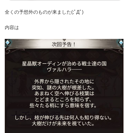
全くの予想外のものが来ました(;ﾟДﾟ)
内容は