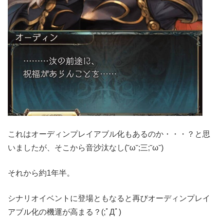
これはオーディンプレイアブル化もあるのか・・・？と思
いましたが、そこから音沙汰なし(˘ω˘;三;˘ω˘)
それから約1年半。
シナリオイベントに登場ともなると再びオーディンプレイ
アブル化の機運が高まる？(;ﾟДﾟ)