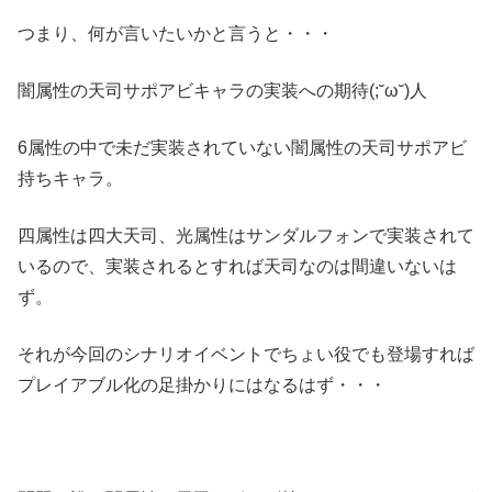
つまり、何が言いたいかと言うと・・・
闇属性の天司サポアビキャラの実装への期待(;˘ω˘)人
6属性の中で未だ実装されていない闇属性の天司サポアビ
持ちキャラ。
四属性は四大天司、光属性はサンダルフォンで実装されて
いるので、実装されるとすれば天司なのは間違いないは
ず。
それが今回のシナリオイベントでちょい役でも登場すれば
プレイアブル化の足掛かりにはなるはず・・・