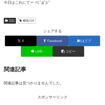
今日はこれにてーヾ( ﾟдﾟ)ﾉ゛
日記
颶風の詩
シェアする
X
Facebook
はてブ
LINE
コピー
関連記事
関連記事は見つかりませんでした。
スポンサーリンク