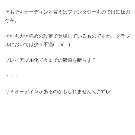
そもそもオーディンと言えばファンタジーものでは鉄板の
存在。
それも大体強めの設定で登場しているものですが、グラブ
ルにおいては少々不遇( ；∀；)
プレイアブル化で今までの鬱憤を晴らす？
・・・
リミオーディンがあるのかもしれません＼(^o^)／