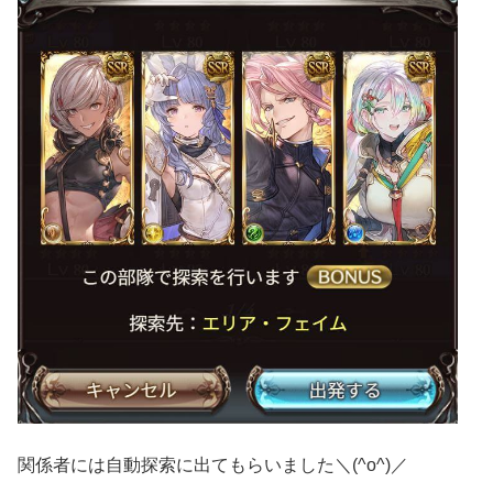
関係者には自動探索に出てもらいました＼(^o^)／