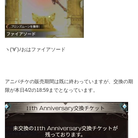
ヽ(‘∀`)ﾉおはファイアソード
アニバチケの販売期間は既に終わっていますが、交換の期
限が本日4/2の18:59までとなっています。