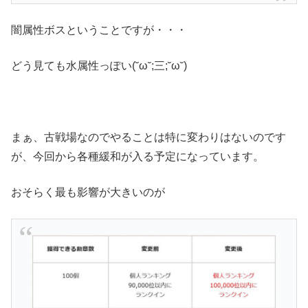
闇属性ボスということですが・・・
どう見ても水属性っぽい(˘ω˘;三;˘ω˘)
まぁ、古戦場なのでやることは特に変わりはないのです
が、今回から各種緩和が入る予定になっています。
おそらく最も影響が大きいのが