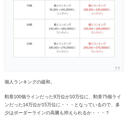
個人ランキングの緩和。
勲章100個ラインだった9万位が10万位に、勲章75個ライ
ンだった14万位が15万位に・・・となっているので、多
少はボーダーラインの高騰も抑えられるか・・・？