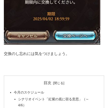
交換のし忘れには気をつけましょう。
目次
今月のスケジュール
シナリオイベント「紅紫の底に宿る意思」（～
4/6）