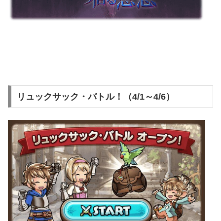
リュックサック・バトル！（4/1～4/6）