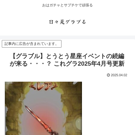
おはガチャとサプチケで頑張る
日々是グラブる
記事内に広告が含まれています。
【グラブル】とうとう星座イベントの続編
が来る・・・？ これグラ2025年4月号更新
2025.04.02