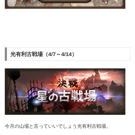
光有利古戦場（4/7～4/14）
今月の山場と言っていいでしょう光有利古戦場。