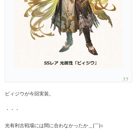
ピィジウが今回実装。
・・・
光有利古戦場には間に合わなかったか＿|￣|○