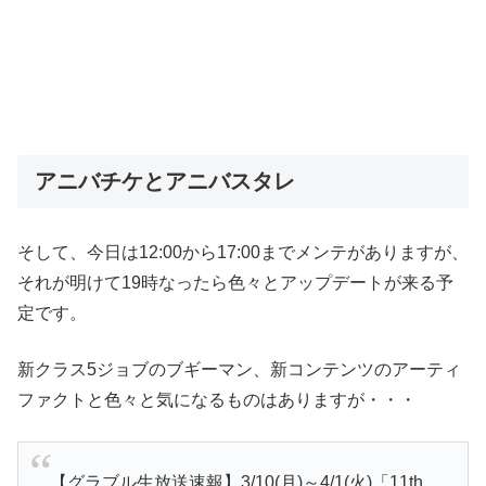
アニバチケとアニバスタレ
そして、今日は12:00から17:00までメンテがありますが、
それが明けて19時なったら色々とアップデートが来る予
定です。
新クラス5ジョブのブギーマン、新コンテンツのアーティ
ファクトと色々と気になるものはありますが・・・
【グラブル生放送速報】3/10(月)～4/1(火)「11th