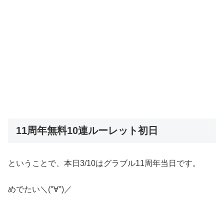
11周年無料10連ルーレット初日
ということで、本日3/10はグラブル11周年当日です。
めでたい＼(°∀°)／