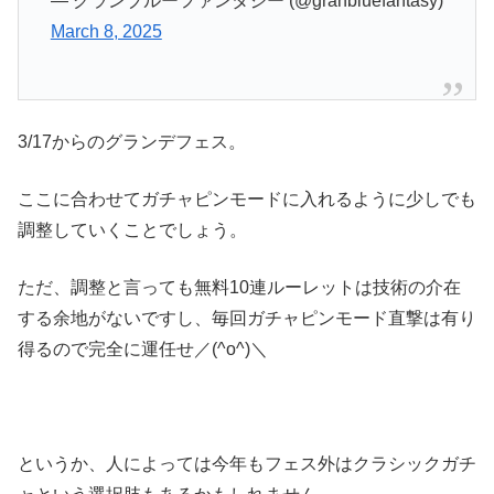
— グランブルーファンタジー (@granbluefantasy)
March 8, 2025
3/17からのグランデフェス。
ここに合わせてガチャピンモードに入れるように少しでも
調整していくことでしょう。
ただ、調整と言っても無料10連ルーレットは技術の介在
する余地がないですし、毎回ガチャピンモード直撃は有り
得るので完全に運任せ／(^o^)＼
というか、人によっては今年もフェス外はクラシックガチ