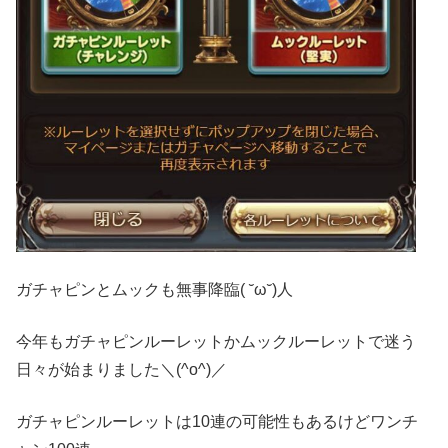
ガチャピンとムックも無事降臨( ˘ω˘)人
今年もガチャピンルーレットかムックルーレットで迷う
日々が始まりました＼(^o^)／
ガチャピンルーレットは10連の可能性もあるけどワンチ