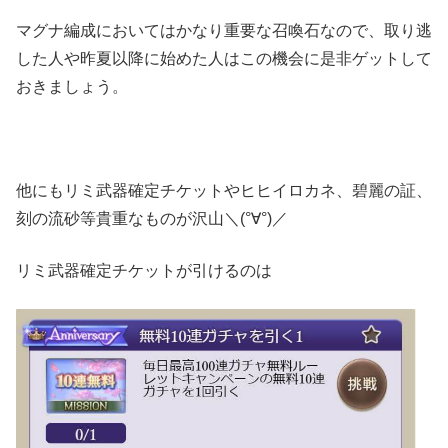
マグナ編成においてはかなり重要な召喚石なので、取り逃
した人や昨夏以降に始めた人はこの機会に是非ゲットして
おきましょう。
他にもリミ武器確定チケットやヒヒイロカネ、碧麗の証、
刻の流砂等貴重なものが沢山＼(°∀°)／
リミ武器確定チケットが引けるのは