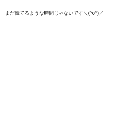
まだ慌てるような時間じゃないです＼(^o^)／