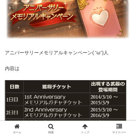
アニバーサリーメモリアルキャンペーン( ˘ω˘)人
内容は
ホーム
検索
トップ
サイドバー