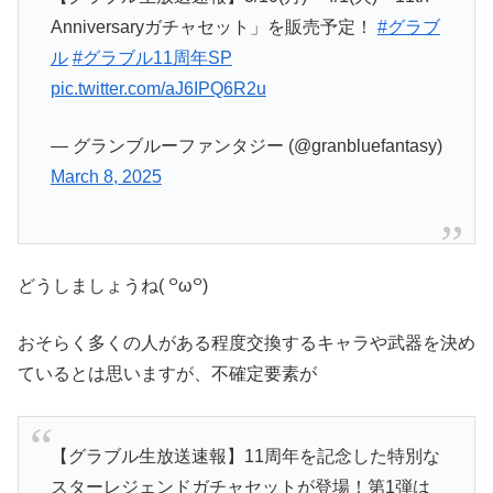
Anniversaryガチャセット」を販売予定！
#グラブ
ル
#グラブル11周年SP
pic.twitter.com/aJ6IPQ6R2u
— グランブルーファンタジー (@granbluefantasy)
March 8, 2025
どうしましょうね( ꒪ω꒪)
おそらく多くの人がある程度交換するキャラや武器を決め
ているとは思いますが、不確定要素が
【グラブル生放送速報】11周年を記念した特別な
スターレジェンドガチャセットが登場！第1弾は