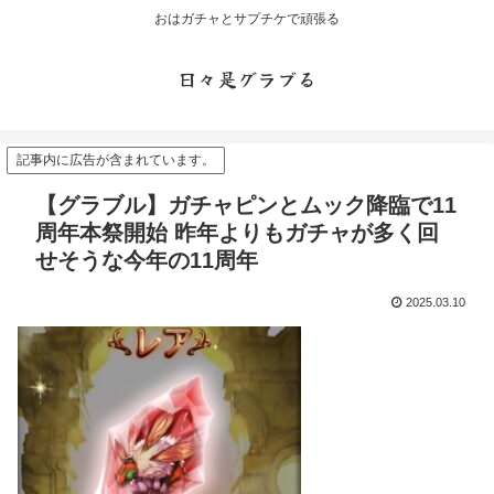
おはガチャとサプチケで頑張る
日々是グラブる
記事内に広告が含まれています。
【グラブル】ガチャピンとムック降臨で11
周年本祭開始 昨年よりもガチャが多く回
せそうな今年の11周年
2025.03.10