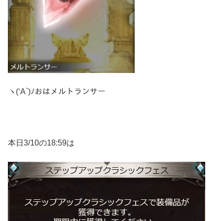
ヽ(‘A`)ﾉおはメルトランサー
本日3/10の18:59は