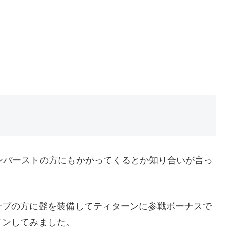
ンバーストの方にもかかってくるとか知り合いが言っ
サブの方に髭を装備してティターンに参戦ボーナスで
インしてみました。