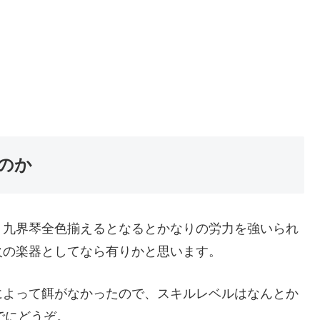
のか
、九界琴全色揃えるとなるとかなりの労力を強いられ
火の楽器としてなら有りかと思います。
によって餌がなかったので、スキルレベルはなんとか
でにどうぞ。