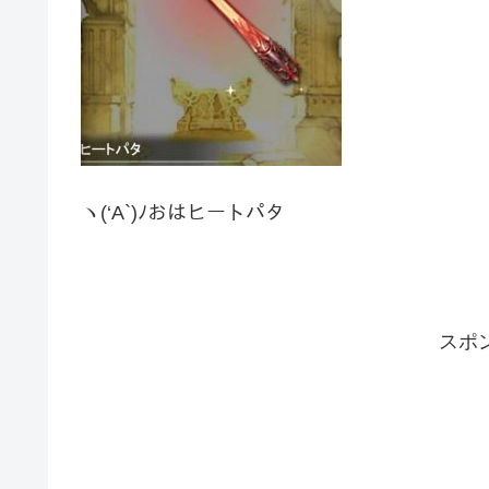
ヽ(‘A`)ﾉおはヒートパタ
スポ