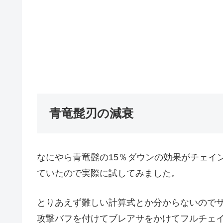
青竜髭刃の減衰
なにやら青竜髭の15％ダウンの効果がチェイ
ていたので実際に試してみました。
とりあえず難しい計算式とか分からないので
攻撃バフを付けてブレアサをかけてフルチェ