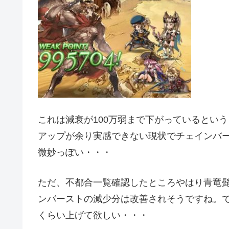
これは減衰が100万弱まで下がっているとい
アップが余り実感できない現状でチェインバ
微妙っぽい・・・
ただ、不都合一覧確認したところやはり青竜
ンバーストの減少分は改善されそうですね。
くらい上げて欲しい・・・