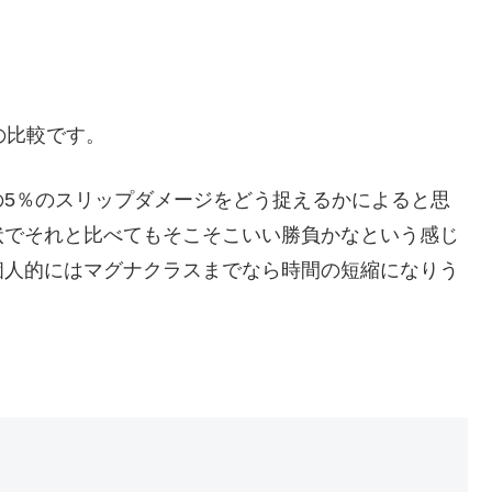
の比較です。
の5％のスリップダメージをどう捉えるかによると思
状でそれと比べてもそこそこいい勝負かなという感じ
個人的にはマグナクラスまでなら時間の短縮になりう