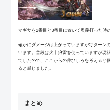
マギサを2番目と3番目に置いて奥義打った時
確かにダメージは上がっていますが毎ターン
います。普段は火十狼雷を使っていますが現
でしたので、ここからの伸びしろを考えると
ると感じました。
まとめ