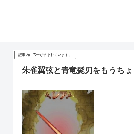
記事内に広告が含まれています。
朱雀翼弦と青竜髭刃をもうちょ