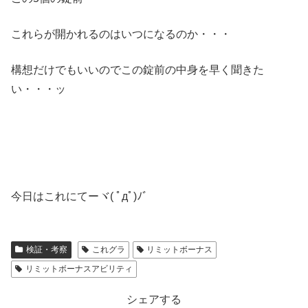
これらが開かれるのはいつになるのか・・・
構想だけでもいいのでこの錠前の中身を早く聞きた
い・・・ッ
今日はこれにてーヾ( ﾟдﾟ)ﾉ゛
検証・考察
これグラ
リミットボーナス
リミットボーナスアビリティ
シェアする