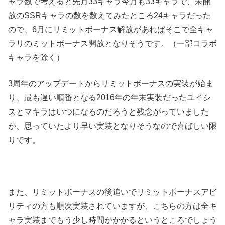
ャラ数で考えると先月33キャラ今月も33キャラで、未開
放のSSRキャラの数を数えてみたところ24キャラだった
ので、6月にリミットボーナス解放があればそこで全キャ
ラリのミットボーナス開放となりそうです。（一部コラボ
キャラを除く）
3周年のアップデートからリミットボーナスの実装が始ま
り、最も遅い順番となる2016年の年末実装だったユイシ
スとマキラはいつになるのだろうと残念がっていました
が、思っていたより早い実装となりそうなので喜ばしい限
りです。
また、リミットボーナスの後追いでリミットボーナスアビ
リティの方も順次実装されていますが、こちらの方は全キ
ャラ実装までもう少し時間がかかるというところでしょう