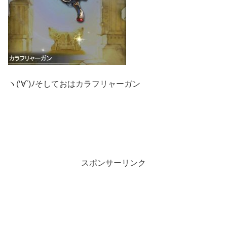
ヽ(‘∀`)ﾉそしておはカラフリャーガン
スポンサーリンク