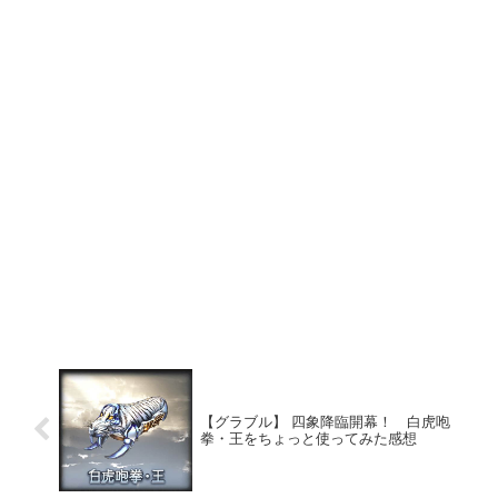
【グラブル】 四象降臨開幕！ 白虎咆
拳・王をちょっと使ってみた感想