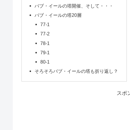
バブ・イールの塔開催、そして・・・
バブ・イールの塔20層
77-1
77-2
78-1
79-1
80-1
そろそろバブ・イールの塔も折り返し？
スポ