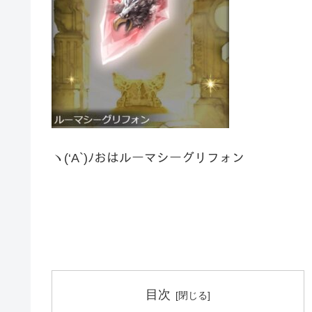
ヽ(‘A`)ﾉおはルーマシーグリフォン
目次