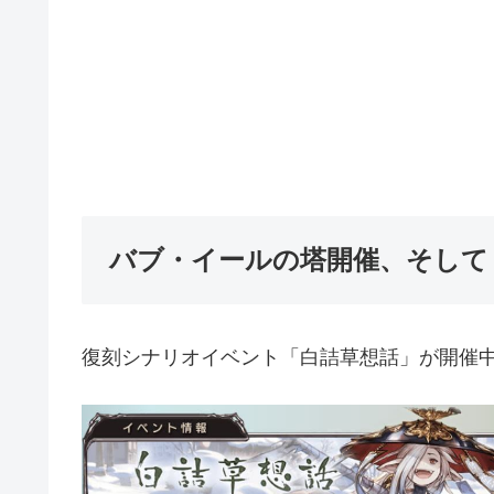
バブ・イールの塔開催、そして
復刻シナリオイベント「白詰草想話」が開催