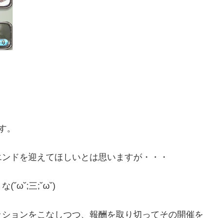
す。
エンドを迎えてほしいとは思いますが・・・
˘;三;˘ω˘)
ッションをこなしつつ、報酬を取り切ってその開催を