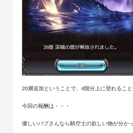
20層追加ということで、4階分上に登れるこ
今回の報酬は・・・
優しいバブさんなら騎空士の欲しい物が分かってい