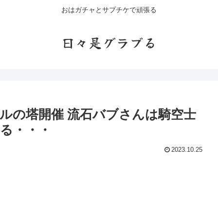
おはガチャとサプチケで頑張る
日々是グラブる
ールの塔開催 流石バブさんは騎空士
る・・・
2023.10.25