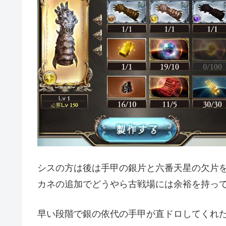
シスの方は後は手甲の銀片と六番天星の欠片
カネの追加でどうやら古戦場には余裕を持っ
早い段階で銀の依代の手甲が直ドロしてくれ