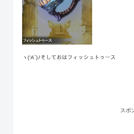
ヽ(‘A`)ﾉそしておはフィッシュトゥース
スポ