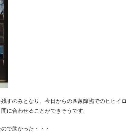
を残すのみとなり、今日からの四象降臨でのヒヒイロ
て間に合わせることができそうです。
たので助かった・・・