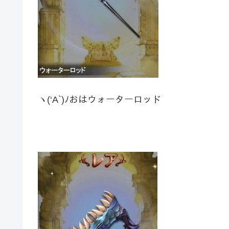
ヽ(‘A`)ﾉおはウォーターロッド