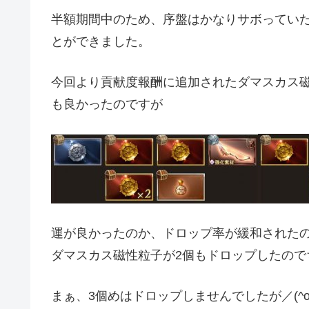
半額期間中のため、序盤はかなりサボっていた
とができました。
今回より貢献度報酬に追加されたダマスカス磁
も良かったのですが
運が良かったのか、ドロップ率が緩和された
ダマスカス磁性粒子が2個もドロップしたので
まぁ、3個めはドロップしませんでしたが／(^o