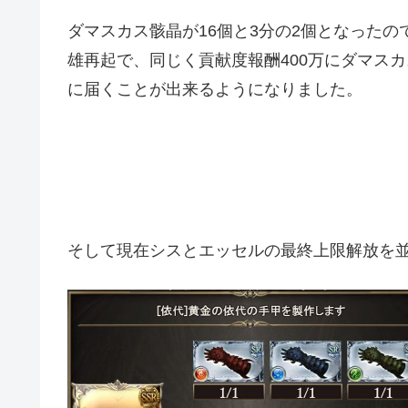
ダマスカス骸晶が16個と3分の2個となった
雄再起で、同じく貢献度報酬400万にダマス
に届くことが出来るようになりました。
そして現在シスとエッセルの最終上限解放を