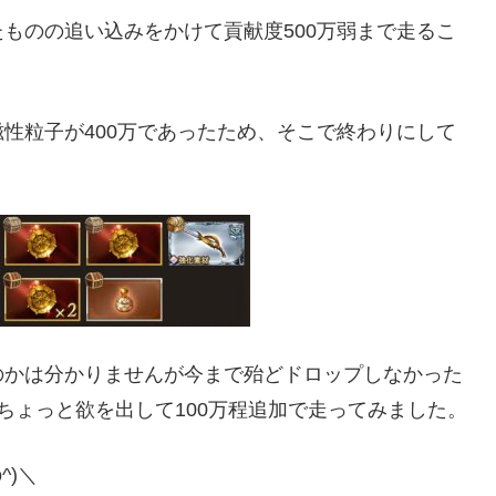
ものの追い込みをかけて貢献度500万弱まで走るこ
性粒子が400万であったため、そこで終わりにして
のかは分かりませんが今まで殆どドロップしなかった
ちょっと欲を出して100万程追加で走ってみました。
^)＼