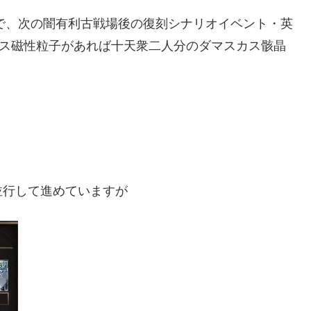
ので、次の闇有利古戦場後の復刻シナリオイベント・英
カス磁性粒子があれば十天衆二人分のダマスカス骸晶
並行して進めていますが