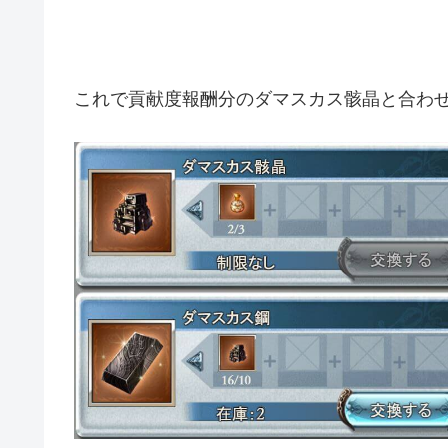
これで貢献度報酬分のダマスカス骸晶と合わ