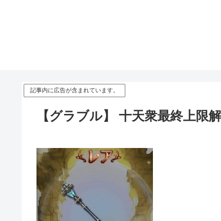
記事内に広告が含まれています。
【グラブル】 十天衆最終上限解