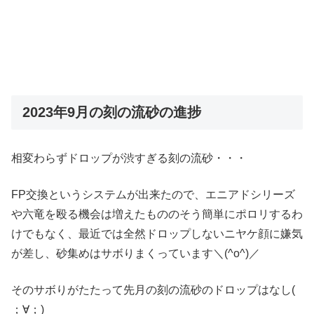
2023年9月の刻の流砂の進捗
相変わらずドロップが渋すぎる刻の流砂・・・
FP交換というシステムが出来たので、エニアドシリーズ
や六竜を殴る機会は増えたもののそう簡単にポロリするわ
けでもなく、最近では全然ドロップしないニヤケ顔に嫌気
が差し、砂集めはサボりまくっています＼(^o^)／
そのサボりがたたって先月の刻の流砂のドロップはなし(
；∀；)