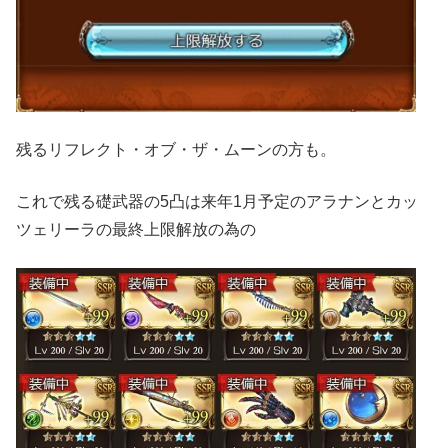
残るリフレクト・オブ・ザ・ムーンの方も。
これで残る礎武器の5凸は来年1月予定のアラナンとカッ
ツェリーラの最終上限解放の為の