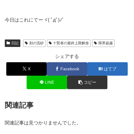
今日はこれにてーヾ( ﾟдﾟ)ﾉ゛
日記
刻の流砂
十賢者の最終上限解放
限界超越
シェアする
X
Facebook
はてブ
LINE
コピー
関連記事
関連記事は見つかりませんでした。