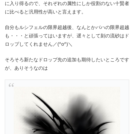
に入り得るので、それぞれの属性にしか役割のない十賢者
に比べると汎用性が高いと言えます。
自分もルシフェルの限界超越後、なんとかバハの限界超越
も・・・と頑張ってはいますが、遅々として刻の流砂はド
ロップしてくれません／(^o^)＼
そろそろ新たなドロップ先の追加も期待したいところです
が、ありそうなのは