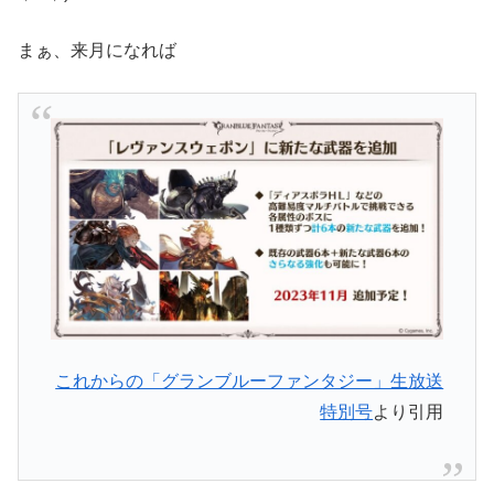
まぁ、来月になれば
これからの「グランブルーファンタジー」生放送
特別号
より引用