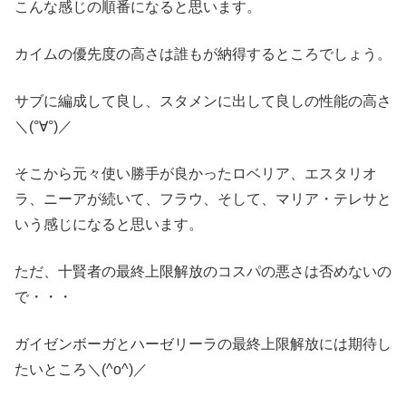
こんな感じの順番になると思います。
カイムの優先度の高さは誰もが納得するところでしょう。
サブに編成して良し、スタメンに出して良しの性能の高さ
＼(°∀°)／
そこから元々使い勝手が良かったロベリア、エスタリオ
ラ、ニーアが続いて、フラウ、そして、マリア・テレサと
いう感じになると思います。
ただ、十賢者の最終上限解放のコスパの悪さは否めないの
で・・・
ガイゼンボーガとハーゼリーラの最終上限解放には期待し
たいところ＼(^o^)／