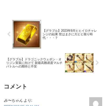
【グラブル】2023年9月ヒヒイロチャレ
ンジの結果 世はまさに大ヒヒ堀り時
代・・・？
【グラブル】ドラゴニックウェポン・オ
リジン実装に向けて 新最高難易度マルチ
バトルへの期待と不安
コメント
み〜ちゃん
より: