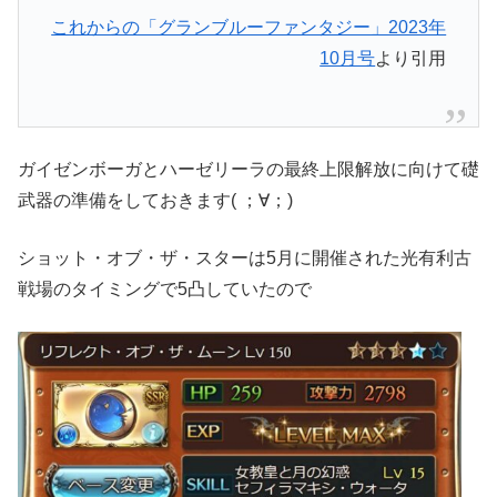
これからの「グランブルーファンタジー」2023年
10月号
より引用
ガイゼンボーガとハーゼリーラの最終上限解放に向けて礎
武器の準備をしておきます( ；∀；)
ショット・オブ・ザ・スターは5月に開催された光有利古
戦場のタイミングで5凸していたので