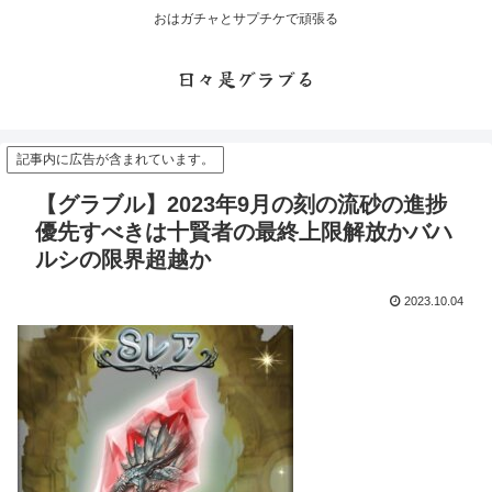
おはガチャとサプチケで頑張る
日々是グラブる
記事内に広告が含まれています。
【グラブル】2023年9月の刻の流砂の進捗
優先すべきは十賢者の最終上限解放かバハ
ルシの限界超越か
2023.10.04