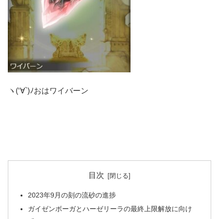
ヽ(‘∀`)ﾉおはワイバーン
目次
2023年9月の刻の流砂の進捗
ガイゼンボーガとハーゼリーラの最終上限解放に向け