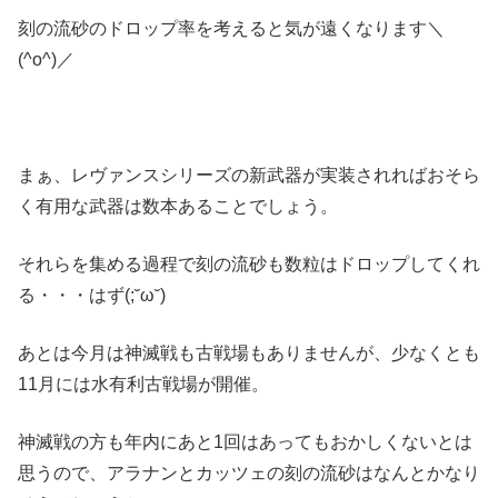
刻の流砂のドロップ率を考えると気が遠くなります＼
(^o^)／
まぁ、レヴァンスシリーズの新武器が実装されればおそら
く有用な武器は数本あることでしょう。
それらを集める過程で刻の流砂も数粒はドロップしてくれ
る・・・はず(;˘ω˘)
あとは今月は神滅戦も古戦場もありませんが、少なくとも
11月には水有利古戦場が開催。
神滅戦の方も年内にあと1回はあってもおかしくないとは
思うので、アラナンとカッツェの刻の流砂はなんとかなり