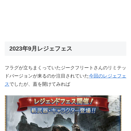
2023年9月レジェフェス
フラグが立ちまくっていたジークフリートさんのリミテッ
ドバージョンが来るのか注目されていた
今回のレジェフェ
ス
でしたが、蓋を開けてみれば