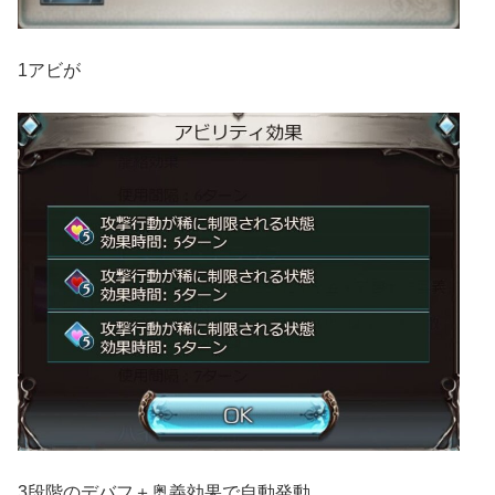
1アビが
3段階のデバフ＋奥義効果で自動発動。