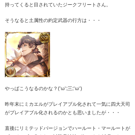
持ってくると目されていたジークフリートさん。
そうなると土属性の約定武器の行方は・・・
やっぱこうなるのかな？(˘ω˘;三;˘ω˘)
昨年末にミカエルがプレイアブル化されて一気に四大天司
がプレイアブル化されるのかとも思いましたが・・・
直後にリミテッドバージョンでハールート・マールートが