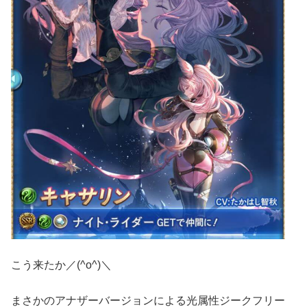
こう来たか／(^o^)＼
まさかのアナザーバージョンによる光属性ジークフリー