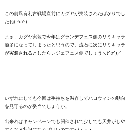
この前風有利古戦場直前にカグヤが実装されたばかりでし
たね( ꒪ω꒪)
まぁ、カグヤ実装で今年はグランデフェス側のリミキャラ
過多になってしまったと思うので、流石に次にリミキャラ
が実装されるとしたらレジェフェス側でしょう＼(^o^)／
いずれにしても今回は手持ちを温存してハロウィンの動向
を見守るのが妥当でしょうか。
出来ればキャンペーンでも開催されて少しでも天井がしや
すくなる状況になればいいのですが・・・