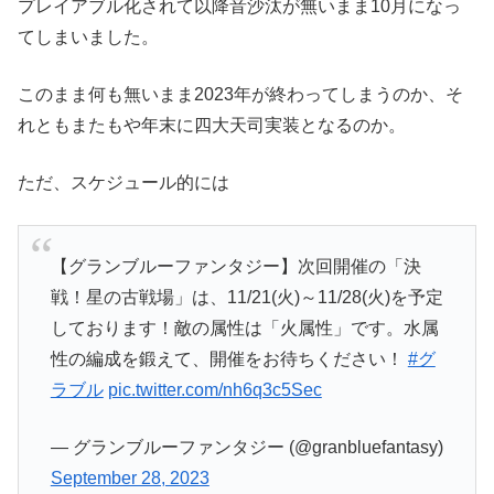
プレイアブル化されて以降音沙汰が無いまま10月になっ
てしまいました。
このまま何も無いまま2023年が終わってしまうのか、そ
れともまたもや年末に四大天司実装となるのか。
ただ、スケジュール的には
【グランブルーファンタジー】次回開催の「決
戦！星の古戦場」は、11/21(火)～11/28(火)を予定
しております！敵の属性は「火属性」です。水属
性の編成を鍛えて、開催をお待ちください！
#グ
ラブル
pic.twitter.com/nh6q3c5Sec
— グランブルーファンタジー (@granbluefantasy)
September 28, 2023