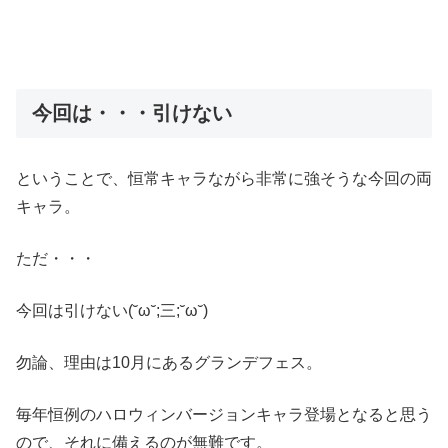
今回は・・・引けない
ということで、恒常キャラながら非常に強そうな今回の両
キャラ。
ただ・・・
今回は引けない(˘ω˘;三;˘ω˘)
勿論、理由は10月にあるグランデフェス。
毎年恒例のハロウィンバージョンキャラ登場となると思う
ので、それに備えるのが無難です。