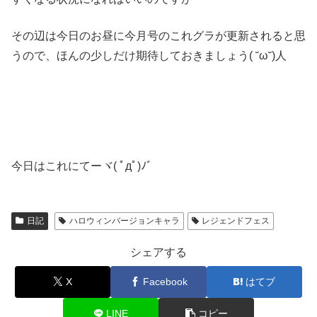
その辺は今日のお昼に今月号のこれグラが更新されると思
うので、ほんの少しだけ期待しておきましょう( ˘ω˘)人
今日はこれにてーヾ( ﾟдﾟ)ﾉ゛
日記
ハロウィンバージョンキャラ
レジェンドフェス
シェアする
X
Facebook
はてブ
LINE
コピー