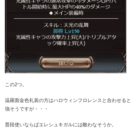
この2つ。
温羅面金色礼装の方はハロウィンフロレンスと合わせると
強そうですが・・・
普段使いならばエレシュキガルには敵わなそうか。