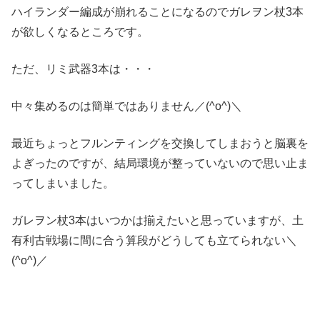
ハイランダー編成が崩れることになるのでガレヲン杖3本
が欲しくなるところです。
ただ、リミ武器3本は・・・
中々集めるのは簡単ではありません／(^o^)＼
最近ちょっとフルンティングを交換してしまおうと脳裏を
よぎったのですが、結局環境が整っていないので思い止ま
ってしまいました。
ガレヲン杖3本はいつかは揃えたいと思っていますが、土
有利古戦場に間に合う算段がどうしても立てられない＼
(^o^)／