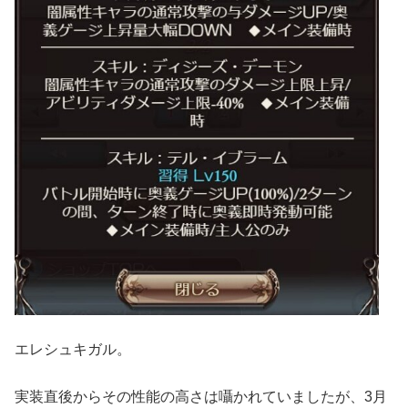
エレシュキガル。
実装直後からその性能の高さは囁かれていましたが、3月