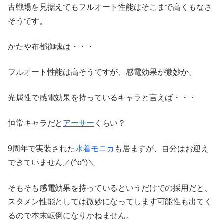
古戦場を見据えてもフルオート性能はそこまで高くもなさ
そうです。
かたや布都御魂は・・・
フルオート性能は高そうですが、感電効果が微妙か。
光属性で感電効果を持っているキャラと言えば・・・
恒常キャラだと
アーサー
くらい？
9周年で実装された
水着モニカ
も居ますが、自分はお迎え
できていません／(^o^)＼
そもそも感電効果を持っているというだけでの採用だと、
スタメン性能としては微妙になってします可能性も出てく
るので本末転倒になりかねません。