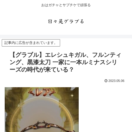
おはガチャとサプチケで頑張る
日々是グラブる
記事内に広告が含まれています。
【グラブル】エレシュキガル、フルンティ
ング、黒漆太刀 一家に一本ルミナスシリ
ーズの時代が来ている？
2023.05.06