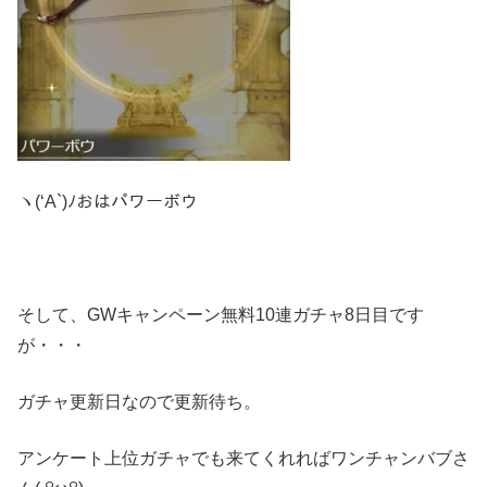
ヽ(‘A`)ﾉおはパワーボウ
そして、GWキャンペーン無料10連ガチャ8日目です
が・・・
ガチャ更新日なので更新待ち。
アンケート上位ガチャでも来てくれればワンチャンバブさ