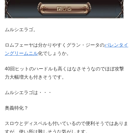
ムルシエラゴ。
ロムフェーヤは分かりやすくグラン・ジータの
バレンタイ
ングリームニル
化でしょうか。
40回ヒットのハードルも高くはなさそうなのでほぼ攻撃
力大幅増大も付きそうです。
ムルシエラゴは・・・
奥義特化？
スロウとディスペルも付いているので便利そうではありま
すが、使い所は難しそうな気がします。