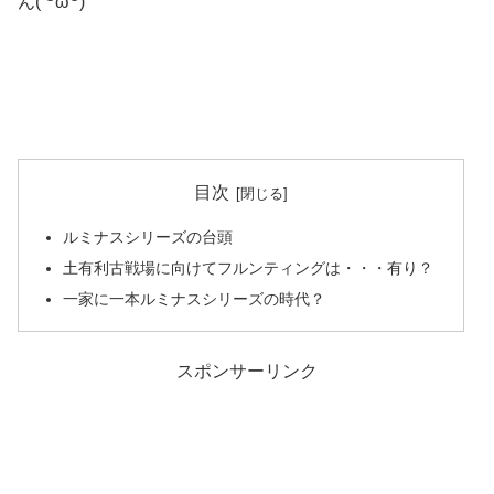
ん( ꒪ω꒪)
目次
ルミナスシリーズの台頭
土有利古戦場に向けてフルンティングは・・・有り？
一家に一本ルミナスシリーズの時代？
スポンサーリンク