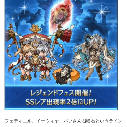
フェディエル、イーウィヤ、バブさん召喚石というライン