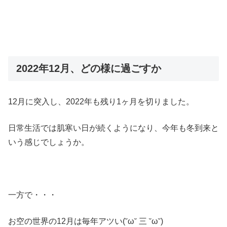
2022年12月、どの様に過ごすか
12月に突入し、2022年も残り1ヶ月を切りました。
日常生活では肌寒い日が続くようになり、今年も冬到来と
いう感じでしょうか。
一方で・・・
お空の世界の12月は毎年アツい(˘ω˘ 三 ˘ω˘)