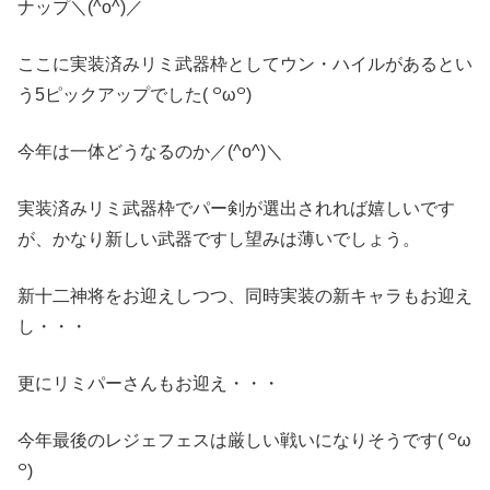
ナップ＼(^o^)／
ここに実装済みリミ武器枠としてウン・ハイルがあるとい
う5ピックアップでした( ꒪ω꒪)
今年は一体どうなるのか／(^o^)＼
実装済みリミ武器枠でパー剣が選出されれば嬉しいです
が、かなり新しい武器ですし望みは薄いでしょう。
新十二神将をお迎えしつつ、同時実装の新キャラもお迎え
し・・・
更にリミパーさんもお迎え・・・
今年最後のレジェフェスは厳しい戦いになりそうです( ꒪ω
꒪)