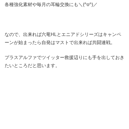
各種強化素材や毎月の耳輪交換にも＼(^o^)／
なので、出来れば六竜HLとエニアドシリーズはキャンペ
ーンが始まったら自発はマストで出来れば共闘連戦。
プラスアルファでツイッター救援辺りにも手を出しておき
たいところだと思います。