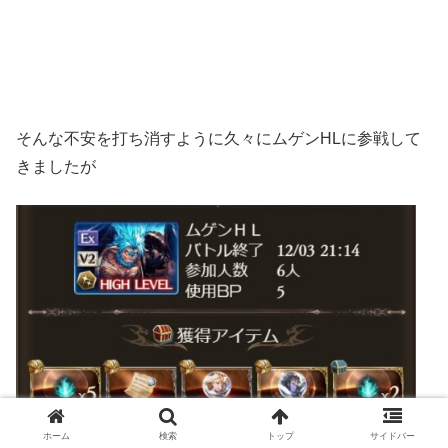
そんな不安を打ち消すように久々にムゲンHLに参戦して
きましたが
ホーム
検索
トップ
サイドバー