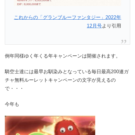
これからの「グランブルーファンタジー」2022年
12月号
より引用
例年同様ゆく年くる年キャンペーンは開催されます。
騎空士達には最早お馴染みとなっている毎日最高200連ガ
チャ無料ルーレットキャンペーンの文字が見えるの
で・・・
今年も