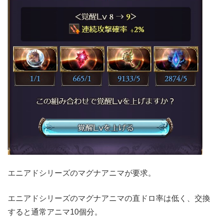
エニアドシリーズのマグナアニマが要求。
エニアドシリーズのマグナアニマの直ドロ率は低く、交換
すると通常アニマ10個分。