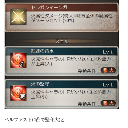
ベルファスト(4凸で堅守大)と