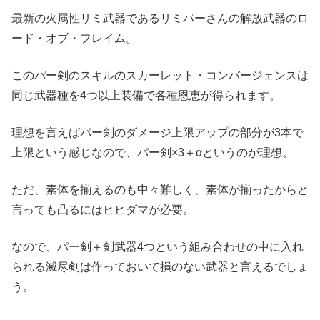
最新の火属性リミ武器であるリミパーさんの解放武器のロ
ード・オブ・フレイム。
このパー剣のスキルのスカーレット・コンバージェンスは
同じ武器種を4つ以上装備で各種恩恵が得られます。
理想を言えばパー剣のダメージ上限アップの部分が3本で
上限という感じなので、パー剣×3＋αというのが理想。
ただ、素体を揃えるのも中々難しく、素体が揃ったからと
言っても凸るにはヒヒダマが必要。
なので、パー剣＋剣武器4つという組み合わせの中に入れ
られる滅尽剣は作っておいて損のない武器と言えるでしょ
う。