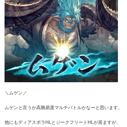
＼ムゲン／
ムゲンと言うか高難易度マルチバトルかなーと思います。
他にもディアスポラHLとジークフリートHLが居ますが、