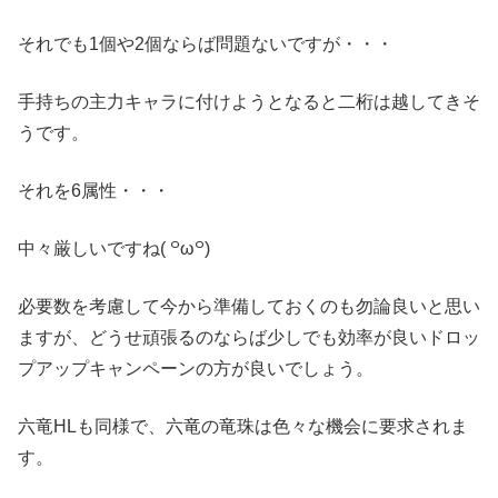
それでも1個や2個ならば問題ないですが・・・
手持ちの主力キャラに付けようとなると二桁は越してきそ
うです。
それを6属性・・・
中々厳しいですね( ꒪ω꒪)
必要数を考慮して今から準備しておくのも勿論良いと思い
ますが、どうせ頑張るのならば少しでも効率が良いドロッ
プアップキャンペーンの方が良いでしょう。
六竜HLも同様で、六竜の竜珠は色々な機会に要求されま
す。