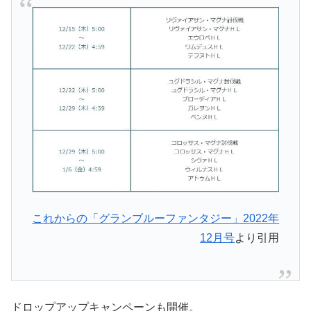
これからの「グランブルーファンタジー」2022年
12月号
より引用
ドロップアップキャンペーンも開催。