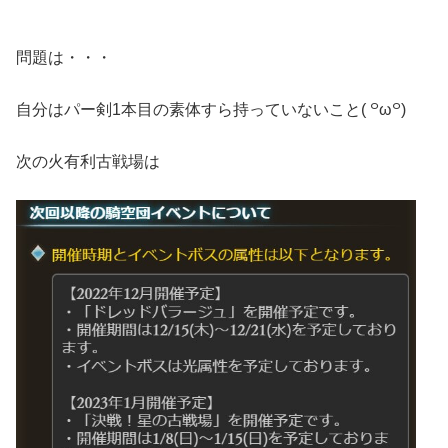
問題は・・・
自分はパー剣1本目の素体すら持っていないこと( ꒪ω꒪)
次の火有利古戦場は