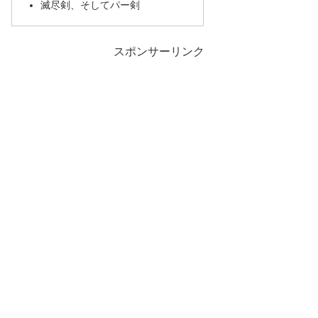
滅尽剣、そしてパー剣
スポンサーリンク