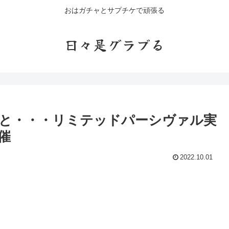
おはガチャとサプチケで頑張る
日々是グラブる
と・・・リミテッドパーシヴァル実
催
2022.10.01