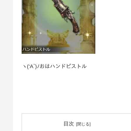
ヽ(‘A`)ﾉおはハンドピストル
目次