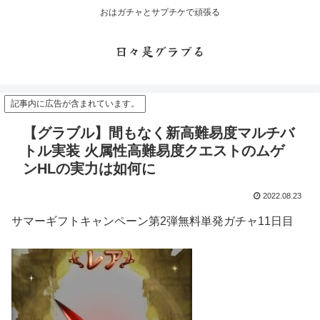
おはガチャとサプチケで頑張る
日々是グラブる
記事内に広告が含まれています。
【グラブル】間もなく新高難易度マルチバ
トル実装 火属性高難易度クエストのムゲ
ンHLの実力は如何に
2022.08.23
サマーギフトキャンペーン第2弾無料単発ガチャ11日目