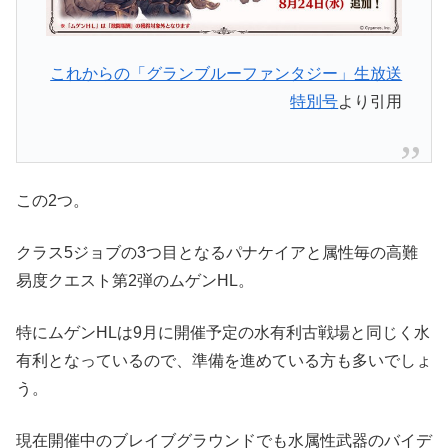
これからの「グランブルーファンタジー」生放送
特別号
より引用
この2つ。
クラス5ジョブの3つ目となるパナケイアと属性毎の高難
易度クエスト第2弾のムゲンHL。
特にムゲンHLは9月に開催予定の水有利古戦場と同じく水
有利となっているので、準備を進めている方も多いでしょ
う。
現在開催中のブレイブグラウンドでも水属性武器のバイデ