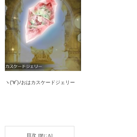
ヽ(‘∀`)ﾉおはカスケードジェリー
目次