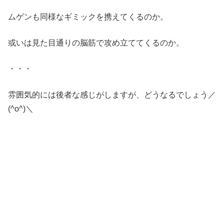
ムゲンも同様なギミックを携えてくるのか。
或いは見た目通りの脳筋で攻め立ててくるのか。
・・・
雰囲気的には後者な感じがしますが、どうなるでしょう／
(^o^)＼