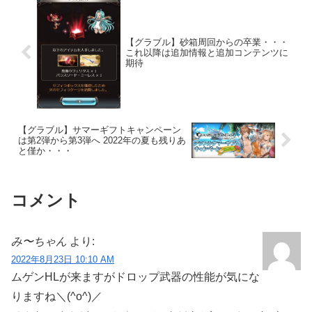
【グラブル】砂箱周回からの卒業・・・
これ以降は追加情報と追加コンテンツに
期待
【グラブル】サマーギフトキャンペーン
は第2弾から第3弾へ 2022年の夏も残りあ
と僅か・・・
コメント
み〜ちゃん
より:
2022年8月23日 10:10 AM
ムゲンHLが来ますがドロップ武器の性能が気にな
りますね＼(^o^)／