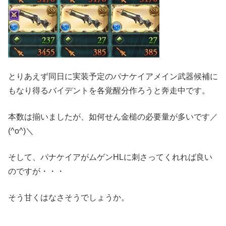
とりあえず同日に実装予定のパナケイアメイン武器候補に
もなり得るバイデントを各覚醒分作ろうと奔走中です。
本数は揃いましたが、如何せん金槌の必要量が多いです／
(^o^)＼
そして、パナケイアがムゲンHLに刺さってくれれば良い
のですが・・・
そう甘くはなさそうでしょうか。