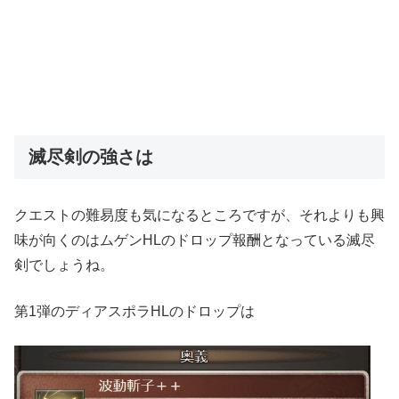
滅尽剣の強さは
クエストの難易度も気になるところですが、それよりも興
味が向くのはムゲンHLのドロップ報酬となっている滅尽
剣でしょうね。
第1弾のディアスポラHLのドロップは