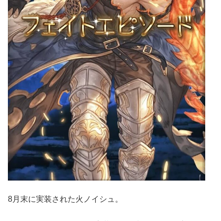
8月末に実装された火ノイシュ。