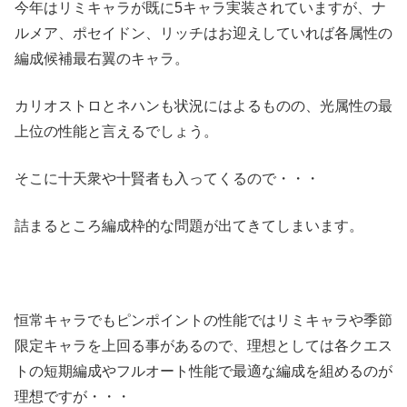
今年はリミキャラが既に5キャラ実装されていますが、ナ
ルメア、ポセイドン、リッチはお迎えしていれば各属性の
編成候補最右翼のキャラ。
カリオストロとネハンも状況にはよるものの、光属性の最
上位の性能と言えるでしょう。
そこに十天衆や十賢者も入ってくるので・・・
詰まるところ編成枠的な問題が出てきてしまいます。
恒常キャラでもピンポイントの性能ではリミキャラや季節
限定キャラを上回る事があるので、理想としては各クエス
トの短期編成やフルオート性能で最適な編成を組めるのが
理想ですが・・・