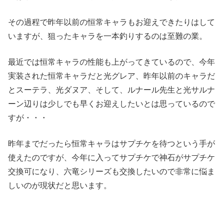
その過程で昨年以前の恒常キャラもお迎えできたりはして
いますが、狙ったキャラを一本釣りするのは至難の業。
最近では恒常キャラの性能も上がってきているので、今年
実装された恒常キャラだと光グレア、昨年以前のキャラだ
とスーテラ、光ダヌア、そして、ルナール先生と光サルナ
ーン辺りは少しでも早くお迎えしたいとは思っているので
すが・・・
昨年までだったら恒常キャラはサプチケを待つという手が
使えたのですが、今年に入ってサプチケで神石がサプチケ
交換可になり、六竜シリーズも交換したいので非常に悩ま
しいのが現状だと思います。