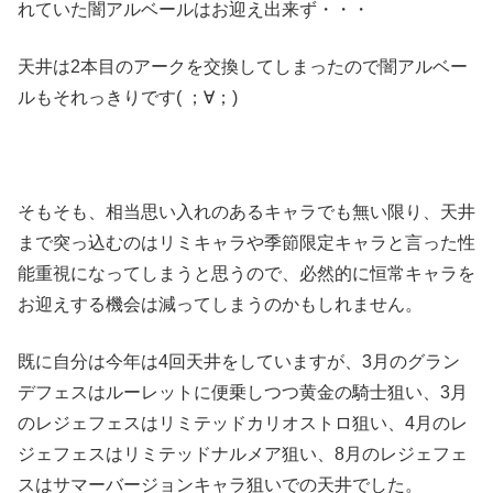
れていた闇アルベールはお迎え出来ず・・・
天井は2本目のアークを交換してしまったので闇アルベー
ルもそれっきりです( ；∀；)
そもそも、相当思い入れのあるキャラでも無い限り、天井
まで突っ込むのはリミキャラや季節限定キャラと言った性
能重視になってしまうと思うので、必然的に恒常キャラを
お迎えする機会は減ってしまうのかもしれません。
既に自分は今年は4回天井をしていますが、3月のグラン
デフェスはルーレットに便乗しつつ黄金の騎士狙い、3月
のレジェフェスはリミテッドカリオストロ狙い、4月のレ
ジェフェスはリミテッドナルメア狙い、8月のレジェフェ
スはサマーバージョンキャラ狙いでの天井でした。