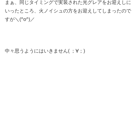
まぁ、同じタイミングで実装された光グレアをお迎えしに
いったところ、火ノイシュの方をお迎えしてしまったので
すが＼(^o^)／
中々思うようにはいきません( ；∀；)