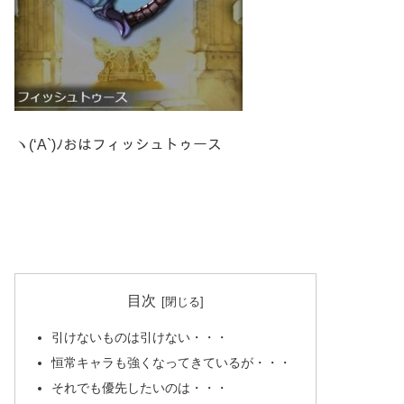
ヽ(‘A`)ﾉおはフィッシュトゥース
目次
引けないものは引けない・・・
恒常キャラも強くなってきているが・・・
それでも優先したいのは・・・