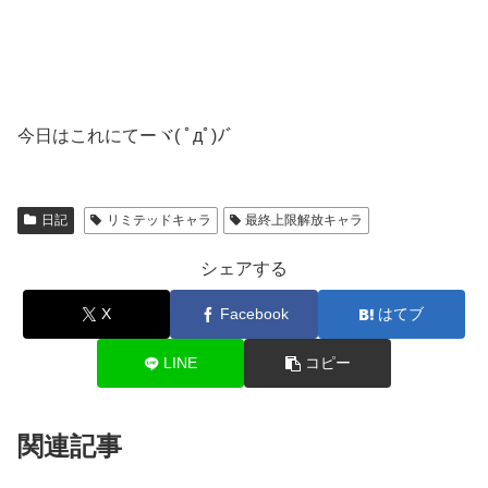
今日はこれにてーヾ( ﾟдﾟ)ﾉ゛
日記
リミテッドキャラ
最終上限解放キャラ
シェアする
X
Facebook
はてブ
LINE
コピー
関連記事