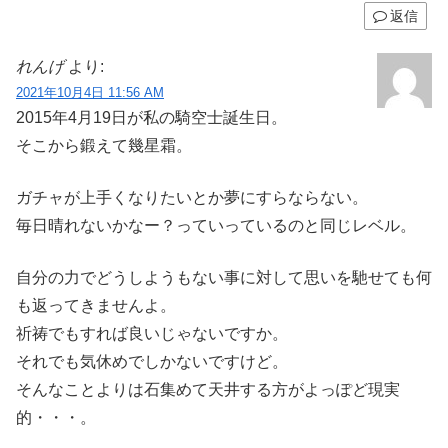
返信
れんげ
より:
2021年10月4日 11:56 AM
2015年4月19日が私の騎空士誕生日。
そこから鍛えて幾星霜。
ガチャが上手くなりたいとか夢にすらならない。
毎日晴れないかなー？っていっているのと同じレベル。
自分の力でどうしようもない事に対して思いを馳せても何
も返ってきませんよ。
祈祷でもすれば良いじゃないですか。
それでも気休めでしかないですけど。
そんなことよりは石集めて天井する方がよっぽど現実
的・・・。