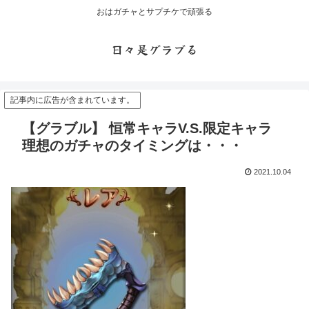
おはガチャとサプチケで頑張る
日々是グラブる
記事内に広告が含まれています。
【グラブル】 恒常キャラV.S.限定キャラ
理想のガチャのタイミングは・・・
2021.10.04