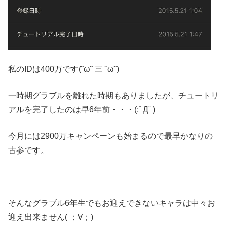
私のIDは400万です(˘ω˘ 三 ˘ω˘)
一時期グラブルを離れた時期もありましたが、チュートリ
アルを完了したのは早6年前・・・(;ﾟДﾟ)
今月には2900万キャンペーンも始まるので最早かなりの
古参です。
そんなグラブル6年生でもお迎えできないキャラは中々お
迎え出来ません( ；∀；)