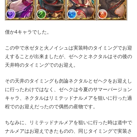
僅か4キャラでした。
この中で水ゼタと火ノイシュは実装時のタイミングでお迎
えすることが出来ましたが、ゼヘクとネクタルはその後の
天井時のタイミングでのお迎え。
その天井のタイミングも勿論ネクタルとゼヘクをお迎えし
に行ったわけではなく、ゼヘクは今夏のサマーバージョン
キャラ、ネクタルはリミテッドナルメアを狙いに行った過
程でのお迎えだったので偶然の産物です。
ちなみに、リミテッドナルメアを狙いに行った時は道中で
ナルメアはお迎えできたものの、同じタイミングで実装さ