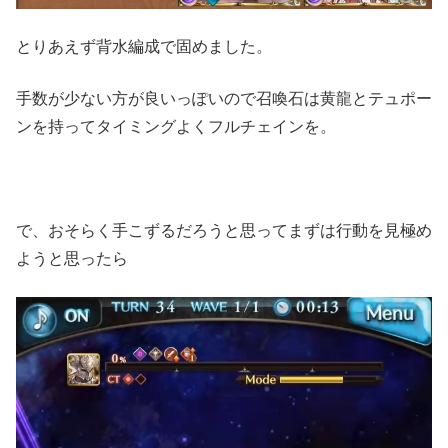
とりあえず背水編成で固めました。
手数が少ない方が良いっぽいので召喚石は黄龍とテュポー
ンを持ってタイミングよくフルチェインを。
で、おそらく手こずるだろうと思ってまずは行動を見極め
ようと思ったら