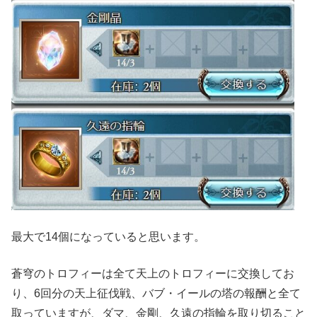
最大で14個になっていると思います。
蒼穹のトロフィーは全て天上のトロフィーに交換してお
り、6回分の天上征伐戦、バブ・イールの塔の報酬と全て
取っていますが、ダマ、金剛、久遠の指輪を取り切ること