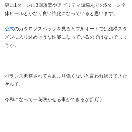
更に1ターンに3回攻撃やアビリティ短縮ありの6ターン全
体ヒールとかなり良い強化になっていると思います。
公式
のカタログスペックを見るとフルオートでは結構スタ
メンに入り込めそうな性能になっているのではないでしょ
うか。
バランス調整されてもあまり強くないと言われ続けてきた
ケル子。
令和になって一花咲かせる事ができるか(;ﾟДﾟ)