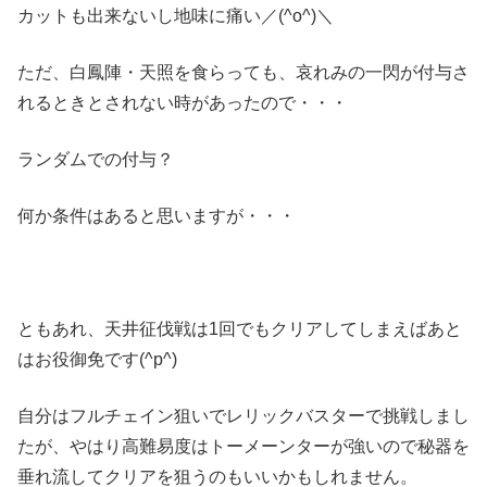
カットも出来ないし地味に痛い／(^o^)＼
ただ、白鳳陣・天照を食らっても、哀れみの一閃が付与さ
れるときとされない時があったので・・・
ランダムでの付与？
何か条件はあると思いますが・・・
ともあれ、天井征伐戦は1回でもクリアしてしまえばあと
はお役御免です(^p^)
自分はフルチェイン狙いでレリックバスターで挑戦しまし
たが、やはり高難易度はトーメーンターが強いので秘器を
垂れ流してクリアを狙うのもいいかもしれません。