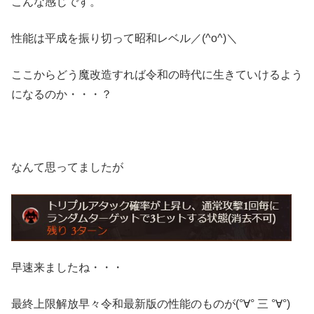
こんな感じです。
性能は平成を振り切って昭和レベル／(^o^)＼
ここからどう魔改造すれば令和の時代に生きていけるよう
になるのか・・・？
なんて思ってましたが
早速来ましたね・・・
最終上限解放早々令和最新版の性能のものが(°∀° 三 °∀°)