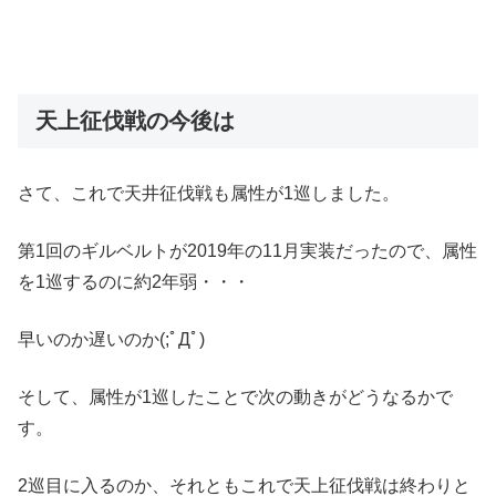
天上征伐戦の今後は
さて、これで天井征伐戦も属性が1巡しました。
第1回のギルベルトが2019年の11月実装だったので、属性
を1巡するのに約2年弱・・・
早いのか遅いのか(;ﾟДﾟ)
そして、属性が1巡したことで次の動きがどうなるかで
す。
2巡目に入るのか、それともこれで天上征伐戦は終わりと