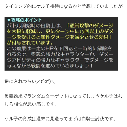
タイミング的にケル子接待になるかと予想していましたが
逆に入れづらい／(^o^)＼
奥義効果でランダムターゲットになってしまうケル子はむ
しろ相性が悪い感じです。
ケル子の育成は週末に見送ってまずは白騎士討伐です。