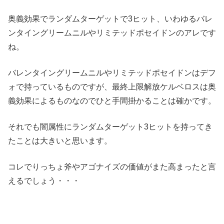
奥義効果でランダムターゲットで3ヒット、いわゆるバレ
ンタイングリームニルやリミテッドポセイドンのアレです
ね。
バレンタイングリームニルやリミテッドポセイドンはデフ
ォで持っているものですが、最終上限解放ケルベロスは奥
義効果によるものなのでひと手間掛かることは確かです。
それでも闇属性にランダムターゲット3ヒットを持ってき
たことは大きいと思います。
コレでりっちょ斧やアゴナイズの価値がまた高まったと言
えるでしょう・・・