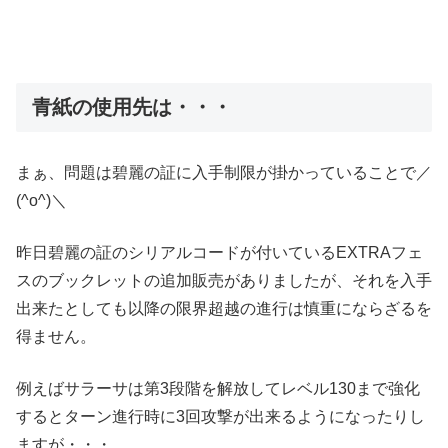
青紙の使用先は・・・
まぁ、問題は碧麗の証に入手制限が掛かっていることで／
(^o^)＼
昨日碧麗の証のシリアルコードが付いているEXTRAフェ
スのブックレットの追加販売がありましたが、それを入手
出来たとしても以降の限界超越の進行は慎重にならざるを
得ません。
例えばサラーサは第3段階を解放してレベル130まで強化
するとターン進行時に3回攻撃が出来るようになったりし
ますが・・・