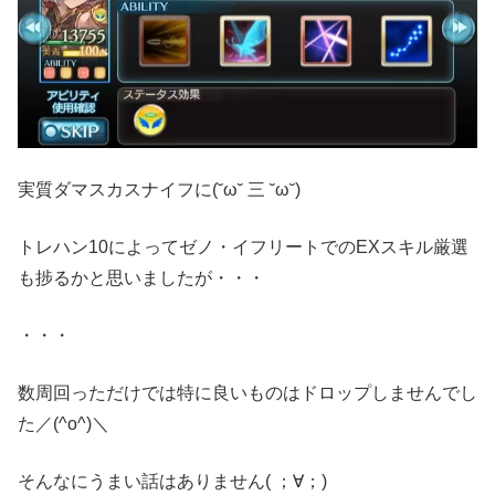
実質ダマスカスナイフに(˘ω˘ 三 ˘ω˘)
トレハン10によってゼノ・イフリートでのEXスキル厳選
も捗るかと思いましたが・・・
・・・
数周回っただけでは特に良いものはドロップしませんでし
た／(^o^)＼
そんなにうまい話はありません( ；∀；)