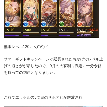
無事レベル120に＼(°∀°)／
サマーギフトキャンペーンが延長されたおかげでレベル上
げの速さがが増したので、9月の火有利古戦場に十分余裕
を持っての到達となりました。
これでエッセルの3つ目のサポアビが解放され