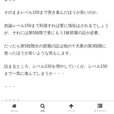
そのままレベル150まで突き進んだほうが良いのか。
勿論レベル150まで到達すれば更に強化はされるでしょう
が、それには第5段階で更にもう1枚碧麗の証が必要。
だったら第5段階分の碧麗の証は他の十天衆の第3段階に
使ったほうが良いような気もします。
詰まるところ、レベル130を増やしていくか、レベル150
まで一気に進んでしまうか・・・
・・・
・・・・
ホーム
検索
トップ
サイドバー
・・・・・