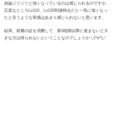
勿論ジリジリと強くなっているのは感じられるのですが、
正直なところLv110、Lv120到達時点だと一気に強くなっ
たと言うような実感はあまり感じられないと思います。
結局、碧麗の証を消費して、第3段階以降に進まないと大
きな力は得られないということなのでしょうか＼(^o^)／