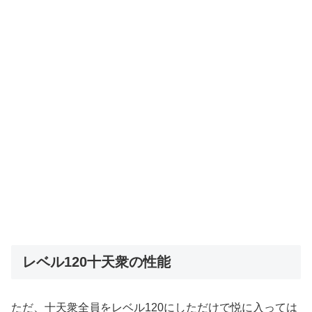
レベル120十天衆の性能
ただ、十天衆全員をレベル120にしただけで悦に入っては