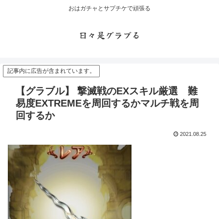
おはガチャとサプチケで頑張る
日々是グラブる
記事内に広告が含まれています。
【グラブル】 撃滅戦のEXスキル厳選 難
易度EXTREMEを周回するかマルチ戦を周
回するか
2021.08.25