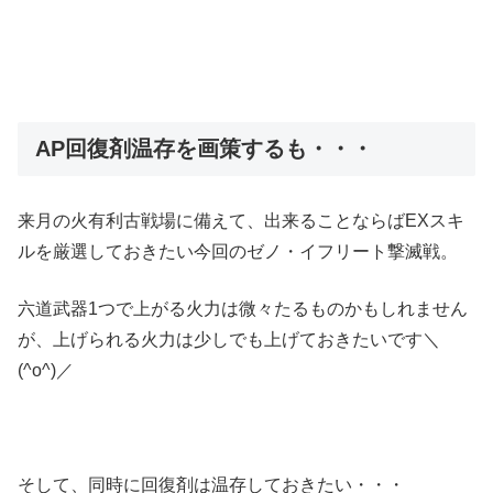
AP回復剤温存を画策するも・・・
来月の火有利古戦場に備えて、出来ることならばEXスキ
ルを厳選しておきたい今回のゼノ・イフリート撃滅戦。
六道武器1つで上がる火力は微々たるものかもしれません
が、上げられる火力は少しでも上げておきたいです＼
(^o^)／
そして、同時に回復剤は温存しておきたい・・・