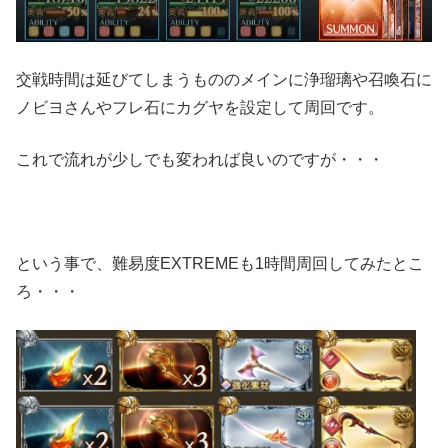
交戦時間は延びてしまうもののメインに浄瑠璃や召喚石に
ノビヨさんやフレ石にカグヤを設定して周回です。
これで流れが少しでも変われば良いのですが・・・
という事で、難易度EXTREMEも1時間周回してみたとこ
ろ・・・