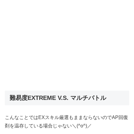
難易度EXTREME V.S. マルチバトル
こんなことではEXスキル厳選もままならないのでAP回復
剤を温存している場合じゃない＼(^o^)／