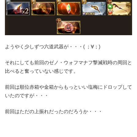
ようやく少しずつ六道武器が・・・( ；∀；)
それにしても前回のゼノ・ウォフマナフ撃滅戦時の周回と
比べると奮っていない感じです。
前回は順位赤箱や金箱からもっといい塩梅にドロップして
いたのですが・・・
前回はただの上振れだったのだろうか・・・