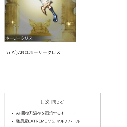
ヽ(‘A`)ﾉおはホーリークロス
目次
AP回復剤温存を画策するも・・・
難易度EXTREME V.S. マルチバトル