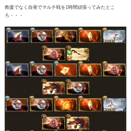
救援でなく自発でマルチ戦を1時間頑張ってみたとこ
ろ・・・