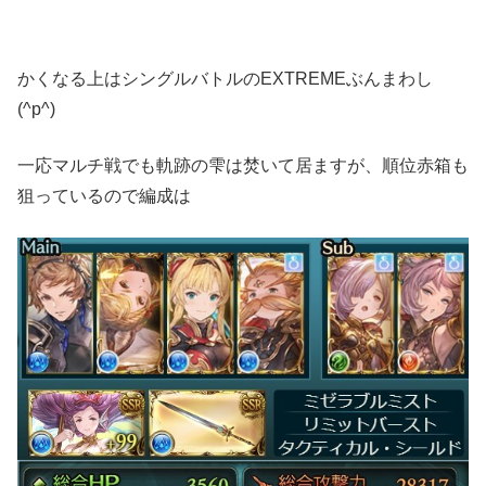
かくなる上はシングルバトルのEXTREMEぶんまわし
(^p^)
一応マルチ戦でも軌跡の雫は焚いて居ますが、順位赤箱も
狙っているので編成は