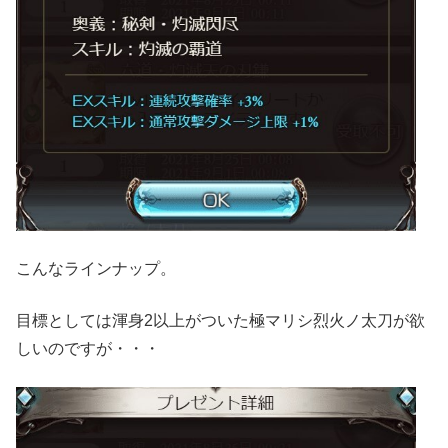
こんなラインナップ。
目標としては渾身2以上がついた極マリシ烈火ノ太刀が欲
しいのですが・・・