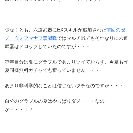
少なくとも、六道武器にEXスキルが追加された
前回のゼ
ノ・ウォフマナフ撃滅戦
ではマルチ戦でもそれなりに六道
武器はドロップしていたのですが・・・
毎年自分は夏にグラブルであまりツイておらず、今夏も昨
夏同様無料ガチャでも奮っていません・・・
あまり非科学的なことは信じないタチなのですが・・・
自分のグラブルの夏はやっぱりダメ・・・なの
か・・・！？