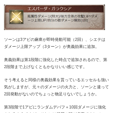
ソーンは3アビの麻痺が即時発動可能（2回）、シエテは
ダメージ上限アップ（3ターン）が奥義効果に追加。
奥義効果は第1段階に強化した時点で追加されるので、第
2段階まで上げなくともかなりいい感じです。
そう考えると同様の奥義効果を貰っているエッセルも強い
気がしますが、元々のダメージの火力と、ソーンと違って
2回発動がないのでちょっと物足りないでしょうか。
第3段階で1アビにランダムデバフ＋10回ダメージに強化