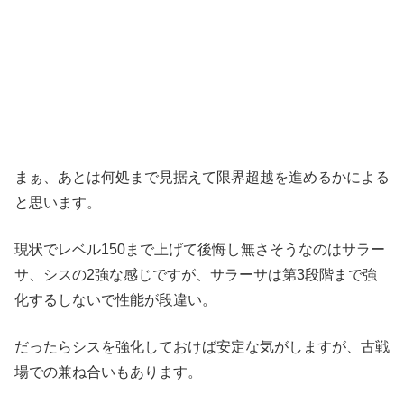
まぁ、あとは何処まで見据えて限界超越を進めるかによる
と思います。
現状でレベル150まで上げて後悔し無さそうなのはサラー
サ、シスの2強な感じですが、サラーサは第3段階まで強
化するしないで性能が段違い。
だったらシスを強化しておけば安定な気がしますが、古戦
場での兼ね合いもあります。