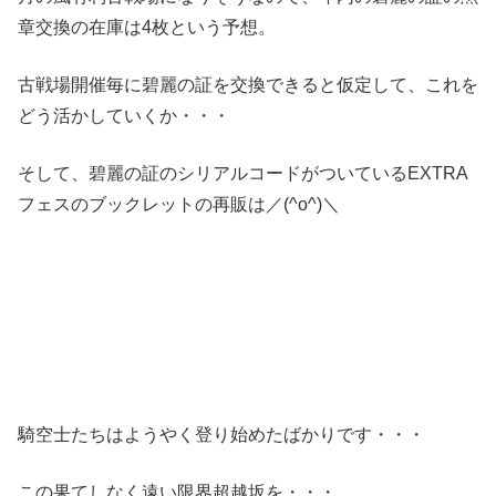
章交換の在庫は4枚という予想。
古戦場開催毎に碧麗の証を交換できると仮定して、これを
どう活かしていくか・・・
そして、碧麗の証のシリアルコードがついているEXTRA
フェスのブックレットの再販は／(^o^)＼
騎空士たちはようやく登り始めたばかりです・・・
この果てしなく遠い限界超越坂を・・・