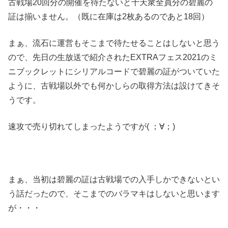
古戦場20回分の開催を待たないと十天衆全員分の碧麗の
証は揃いません。（既に在庫は2枚あるのであと18回）
まぁ、流石に運営もそこまで待たせることはしないと思う
ので、先日の生放送で紹介されたEXTRAフェス2021のミ
ニブックレットにシリアルコードで碧麗の証がついていた
ように、古戦場以外でも何かしらの取得方法は設けてきそ
うです。
速攻で売り切れてしまったようですが( ；∀；)
まぁ、当初は碧麗の証は古戦場での入手しかできないとい
う話だったので、そこまでのバラマキはしないと思います
が・・・