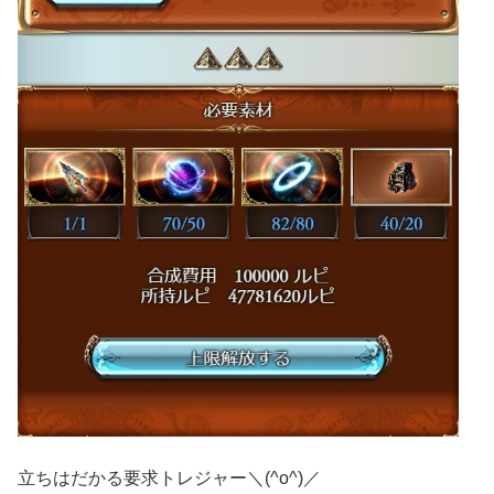
立ちはだかる要求トレジャー＼(^o^)／