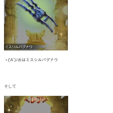
ヽ(‘A`)ﾉおはミスシルバグナウ
そして