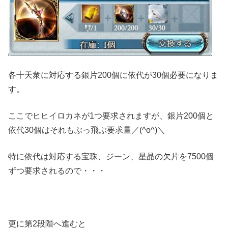
各十天衆に対応する銀片200個に依代が30個必要になりま
す。
ここでヒヒイロカネが1つ要求されますが、銀片200個と
依代30個はそれもぶっ飛ぶ要求量／(^o^)＼
特に依代は対応する宝珠、ジーン、星晶の欠片を7500個
ずつ要求されるので・・・
更に第2段階へ進むと