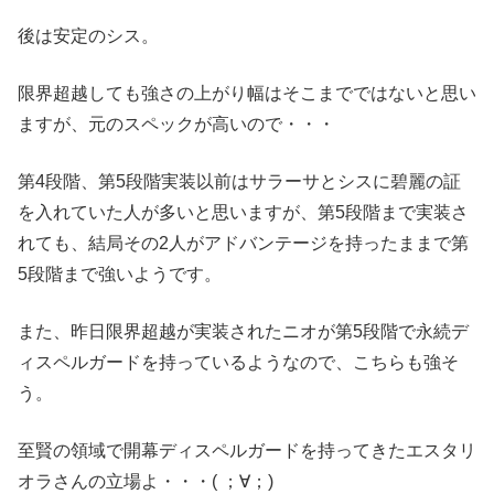
後は安定のシス。
限界超越しても強さの上がり幅はそこまでではないと思い
ますが、元のスペックが高いので・・・
第4段階、第5段階実装以前はサラーサとシスに碧麗の証
を入れていた人が多いと思いますが、第5段階まで実装さ
れても、結局その2人がアドバンテージを持ったままで第
5段階まで強いようです。
また、昨日限界超越が実装されたニオが第5段階で永続デ
ィスペルガードを持っているようなので、こちらも強そ
う。
至賢の領域で開幕ディスペルガードを持ってきたエスタリ
オラさんの立場よ・・・( ；∀；)