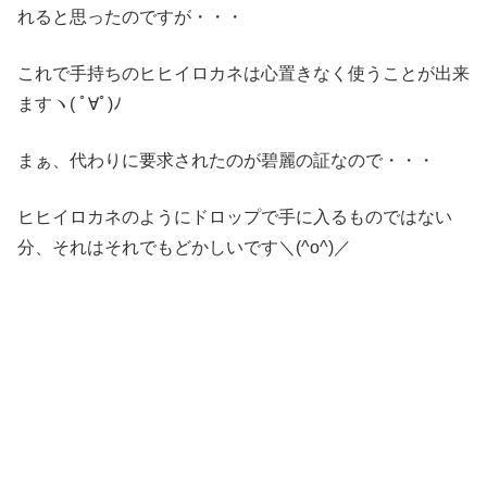
れると思ったのですが・・・
これで手持ちのヒヒイロカネは心置きなく使うことが出来
ますヽ( ﾟ∀ﾟ)ﾉ
まぁ、代わりに要求されたのが碧麗の証なので・・・
ヒヒイロカネのようにドロップで手に入るものではない
分、それはそれでもどかしいです＼(^o^)／