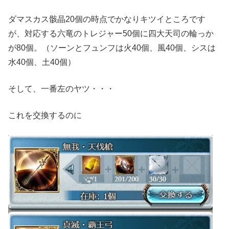
ダマスカス骸晶20個の時点でかなりキツイところです
が、対応する六竜のトレジャー50個に四大天司の輪っか
が80個。（ソーンとフュンフは火40個、風40個、シスは
水40個、土40個）
そして、一番左のヤツ・・・
これを交換するのに