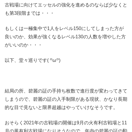
古戦場に向けてエッセルの強化を進めるのならば少なくと
も第3段階までは・・・
もしくは一極集中で1人をレベル150にしてしまった方が
良いのか、効果が強くなるレベル130の人数を増やした方
がいいのか・・・
以下、堂々巡りです( ꒪ω꒪)
結局の所、碧麗の証の手持ち枚数で進行度が変わってきて
しまうので、碧麗の証の入手制限がある現状、かなり長期
的な目で見ないと限界超越はやっていけなそうです。
おそらく2021年の古戦場の開催は9月の火有利古戦場と11
月の風有利古戦場になりそうなので、年内の碧麗の証の勲