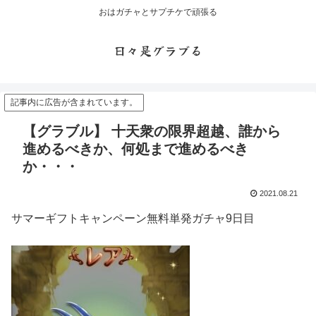
おはガチャとサプチケで頑張る
日々是グラブる
記事内に広告が含まれています。
【グラブル】 十天衆の限界超越、誰から
進めるべきか、何処まで進めるべき
か・・・
2021.08.21
サマーギフトキャンペーン無料単発ガチャ9日目