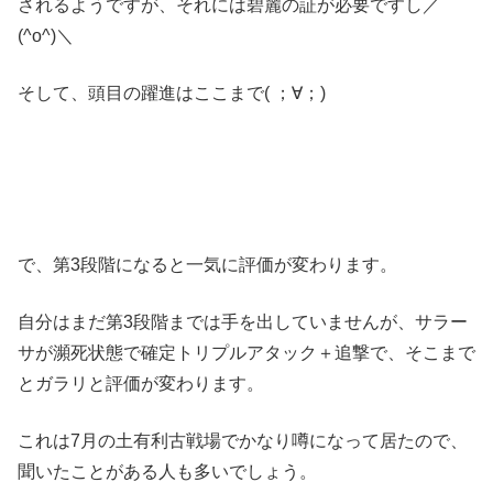
されるようですが、それには碧麗の証が必要ですし／
(^o^)＼
そして、頭目の躍進はここまで( ；∀；)
で、第3段階になると一気に評価が変わります。
自分はまだ第3段階までは手を出していませんが、サラー
サが瀕死状態で確定トリプルアタック＋追撃で、そこまで
とガラリと評価が変わります。
これは7月の土有利古戦場でかなり噂になって居たので、
聞いたことがある人も多いでしょう。