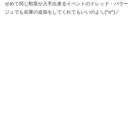
せめて同じ勲章が入手出来るイベントのドレッド・バラー
ジュでも在庫の追加をしてくれてもいいのよ＼(^o^)／