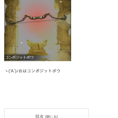
ヽ(‘A`)ﾉおはコンポジットボウ
目次