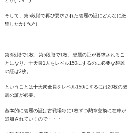
とか( ；∀；)
そして、第5段階で再び要求された碧麗の証にどんなに絶
望したか( ꒪ω꒪)
第3段階で1枚、第5段階で1枚、碧麗の証が要求されるこ
とになり、十天衆1人をレベル150にするのに必要な碧麗
の証は2枚。
ということは十天衆全員をレベル150にするには20枚の碧
麗の証が必要。
基本的に碧麗の証は古戦場毎に1枚ずつ勲章交換に在庫が
追加されていくので・・・