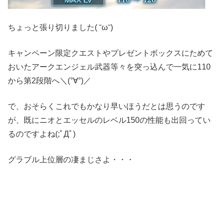
ちょっと張り切りました( ˘ω˘)
キャンペーン限定クエストやプレゼントボックスにためて
おいたアークエンジェル武器等々を突っ込んで一気に110
から第2段階へ＼(°∀°)／
で、おそらくこれでもかなり早いほうだとは思うのです
が、既にニオとエッセルのレベル150の性能も出回ってい
るのですよね(;ﾟДﾟ)
グラブル上位層の凄まじさよ・・・