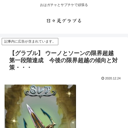
おはガチャとサプチケで頑張る
日々是グラブる
記事内に広告が含まれています。
【グラブル】 ウーノとソーンの限界超越
第一段階達成 今後の限界超越の傾向と対
策・・・
2020.12.24