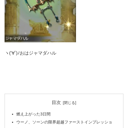
ヽ(‘∀`)ﾉおはジャマダハル
目次
燃え上がった3日間
ウーノ、ソーンの限界超越ファーストインプレッショ