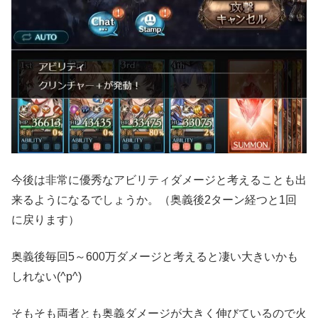
今後は非常に優秀なアビリティダメージと考えることも出
来るようになるでしょうか。（奥義後2ターン経つと1回
に戻ります）
奥義後毎回5～600万ダメージと考えると凄い大きいかも
しれない(^p^)
そもそも両者とも奥義ダメージが大きく伸びているので火