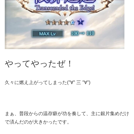
やってやったぜ！
久々に燃え上がってしまった(°∀° 三 °∀°)
まぁ、普段からの温存癖が功を奏して、主に銀片集めだけ
で済んだのが大きかったです。