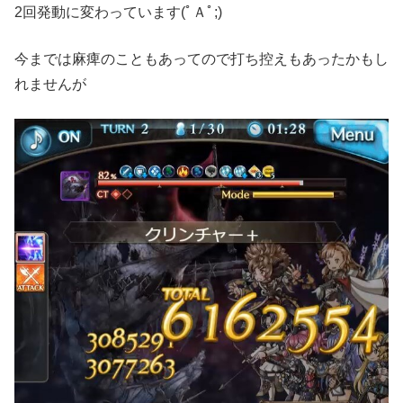
2回発動に変わっています(ﾟＡﾟ;)
今までは麻痺のこともあってので打ち控えもあったかもし
れませんが