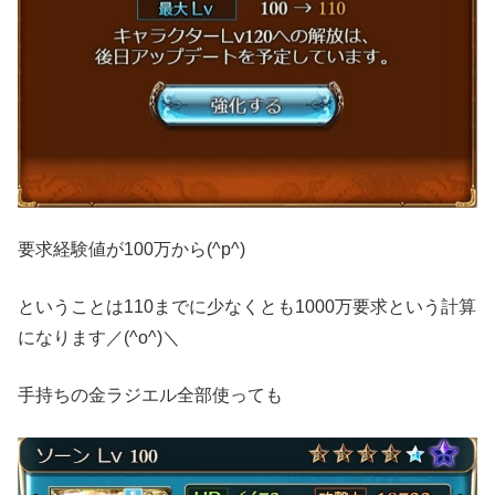
要求経験値が100万から(^p^)
ということは110までに少なくとも1000万要求という計算
になります／(^o^)＼
手持ちの金ラジエル全部使っても