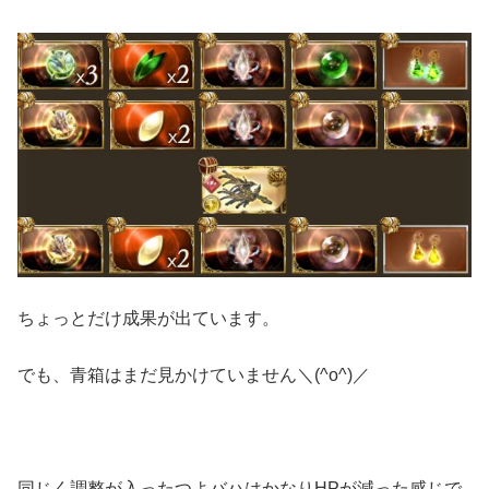
ちょっとだけ成果が出ています。
でも、青箱はまだ見かけていません＼(^o^)／
同じく調整が入ったつよバハはかなりHPが減った感じで