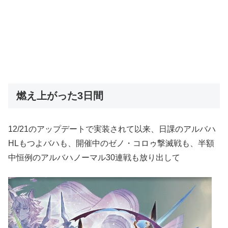
燃え上がった3日間
12/21のアップデートで実装されて以来、日課のアルバハ
HLもつよバハも、開催中のゼノ・コロゥ撃滅戦も、半額
中恒例のアルバハノーマル30連戦も放り出して