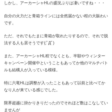
しかし、アーカーシャHLの盛況ぶりは凄いですね・・・
自分の火力だと青箱ラインには全然届かない程の大賑わい
です。
ただ、それでもたまに青箱が取れたりするので、それで脱
法する人も居そうです(;ﾟДﾟ)
また、アーカーシャHL程でなくとも、半額やウィンター
キャンペーン開催中ということもあってか他のマルチバト
ルも結構人が入っている模様。
特に六竜HLは調整が入ったこともあって以前と比べてか
なり人が来ている感じでした。
限界超越に掛かりきりだったのでそれほど数はこなしてい
ませんが