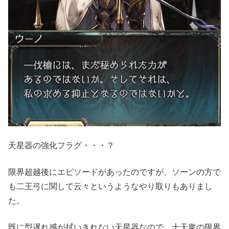
天星器の強化フラグ・・・？
限界超越後にエピソードがあったのですが、ソーンの方で
も二王弓に関して云々というようなやり取りもありまし
た。
既に型遅れ感が拭いきれない天星器なので、十天衆の限界