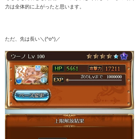
力は全体的に上がったと思います。
ただ、先は長い＼(^o^)／