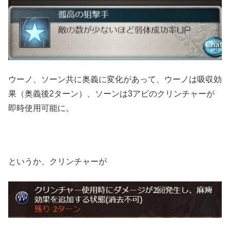
ウーノ、ソーン共に奥義に変化があって、ウーノは吸収効
果（奥義後2ターン）、ソーンは3アビのクリンチャーが
即時使用可能に。
というか、クリンチャーが