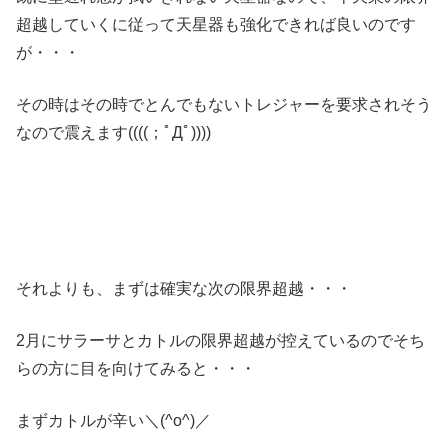
超越していくに従って天星器も強化できれば良いのです
が・・・
その時はその時でとんでもないトレジャーを要求されそう
なので震えます((((；ﾟДﾟ))))
それよりも、まずは確実な次の限界超越・・・
2月にサラーサとカトルの限界超越が控えているのでそち
らの方に目を向けてみると・・・
まずカトルが辛い＼(^o^)／