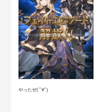
やったぜ( ﾟ∀ﾟ)