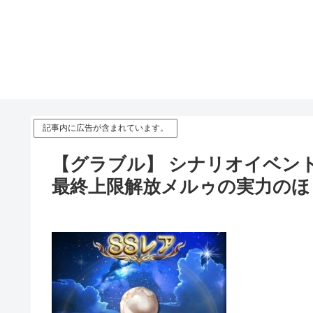
記事内に広告が含まれています。
【グラブル】 シナリオイベ
最終上限解放メルゥの実力のほ