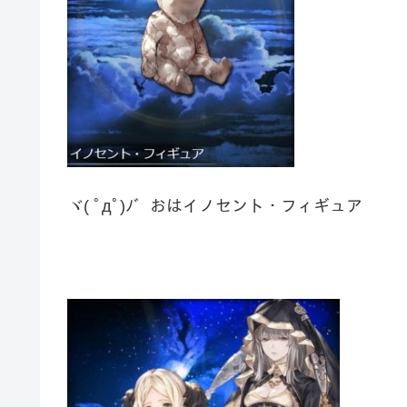
ヾ( ﾟдﾟ)ﾉ゛おはイノセント・フィギュア