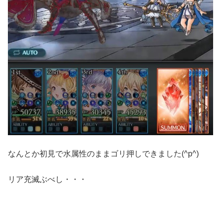
なんとか初見で水属性のままゴリ押しできました(^p^)
リア充滅ぶべし・・・