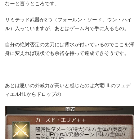
なーと言うところです。
リミテッド武器が2つ（フォールン・ソード、ウン・ハイ
ル）入っていますが、あとはゲーム内で手に入るもの。
自分の絶対否定の太刀には背水が付いているのでここを渾
身に変えれば現状でも余裕を持って達成できそうです。
あとは思いの外威力が高いと感じたのは六竜HLのフェデ
ィエルHLからドロップの