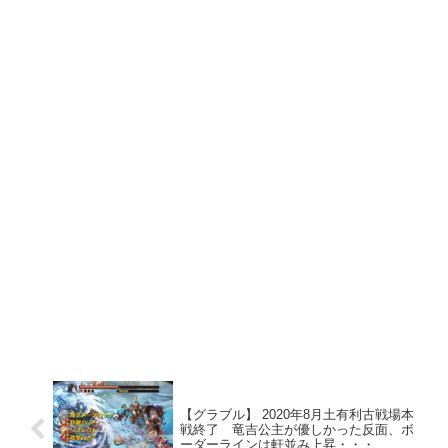
【グラブル】 2020年8月土有利古戦場本
戦終了 竜吉公主が優しかった反面、ボ
ーダーラインは軒並み上昇・・・