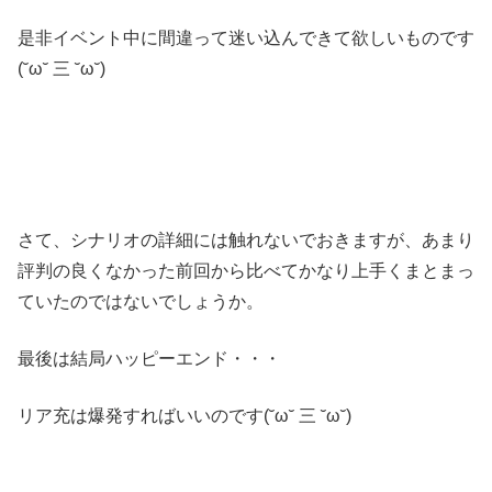
是非イベント中に間違って迷い込んできて欲しいものです
(˘ω˘ 三 ˘ω˘)
さて、シナリオの詳細には触れないでおきますが、あまり
評判の良くなかった前回から比べてかなり上手くまとまっ
ていたのではないでしょうか。
最後は結局ハッピーエンド・・・
リア充は爆発すればいいのです(˘ω˘ 三 ˘ω˘)