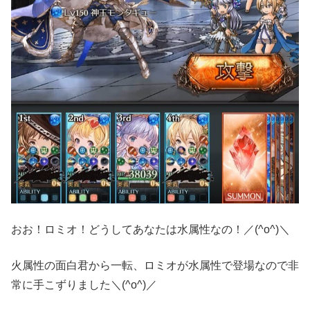
おお！ロミオ！どうしてあなたは水属性なの！／(^o^)＼
火属性の面白君から一転、ロミオが水属性で登場なので非
常に手こずりました＼(^o^)／