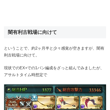
闇有利古戦場に向けて
ということで、約2ヶ月半と少々感覚が空きますが、闇有
利古戦場に向けて。
現状でのEX+での1パン編成をざっと組んでみましたが、
アサルトタイム時想定で