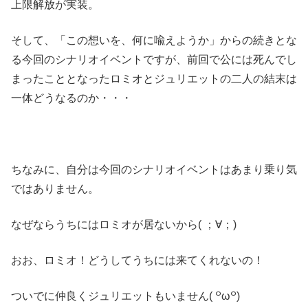
上限解放が実装。
そして、「この想いを、何に喩えようか」からの続きとな
る今回のシナリオイベントですが、前回で公には死んでし
まったこととなったロミオとジュリエットの二人の結末は
一体どうなるのか・・・
ちなみに、自分は今回のシナリオイベントはあまり乗り気
ではありません。
なぜならうちにはロミオが居ないから( ；∀；)
おお、ロミオ！どうしてうちには来てくれないの！
ついでに仲良くジュリエットもいません( ꒪ω꒪)