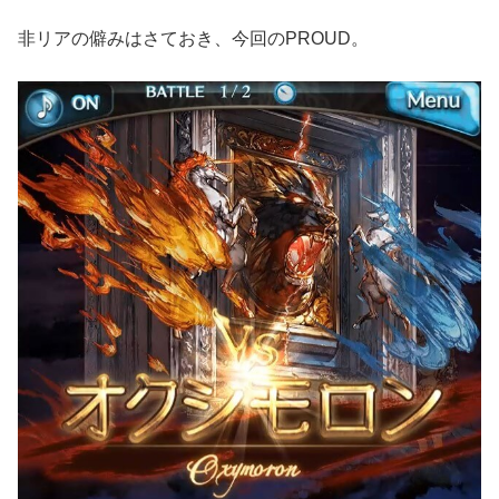
非リアの僻みはさておき、今回のPROUD。