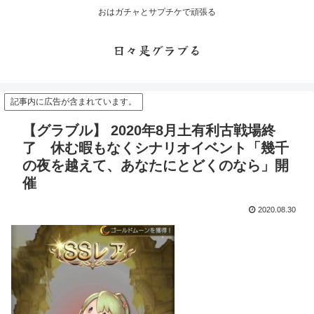
おはガチャとサプチケで頑張る
日々是グラブる
記事内に広告が含まれています。
【グラブル】 2020年8月土有利古戦場終
了 休む暇もなくシナリオイベント「幾千
の夜を越えて、あなたにとどくのなら」開
催
2020.08.30