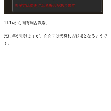
11/14から闇有利古戦場。
更に年が明けますが、次次回は光有利古戦場となるようで
す。