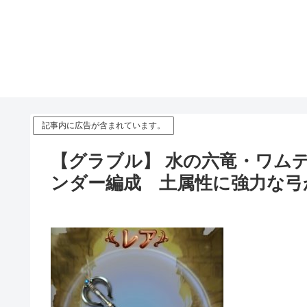
記事内に広告が含まれています。
【グラブル】 水の六竜・ワム
ンダー編成 土属性に強力な弓