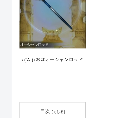
ヽ(‘A`)ﾉおはオーシャンロッド
目次