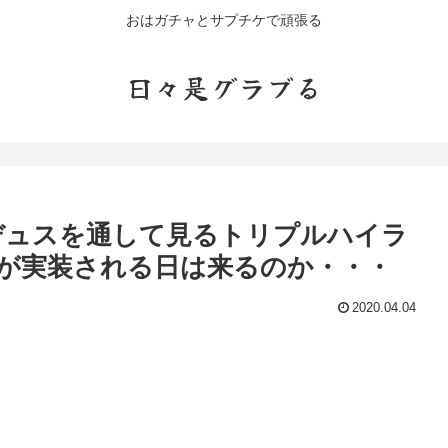
おはガチャとサプチケで頑張る
日々是グラブる
デュスを通して見るトリプルハイラ
が実装される日は来るのか・・・
2020.04.04