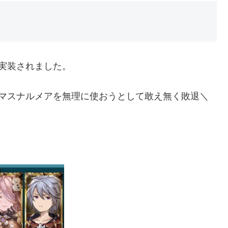
実装されました。
スマスナルメアを無理に使おうとして敢え無く敗退＼