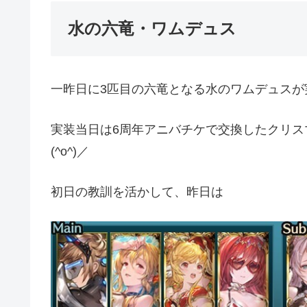
水の六竜・ワムデュス
一昨日に3匹目の六竜となる水のワムデュスが
実装当日は6周年アニバチケで交換したクリ
(^o^)／
初日の教訓を活かして、昨日は