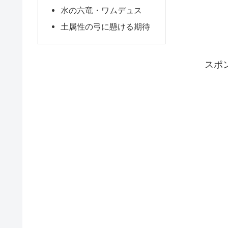
水の六竜・ワムデュス
土属性の弓に懸ける期待
スポ