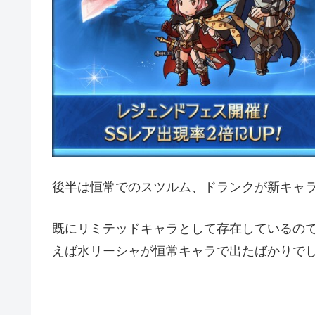
後半は恒常でのスツルム、ドランクが新キャ
既にリミテッドキャラとして存在しているの
えば水リーシャが恒常キャラで出たばかりでした