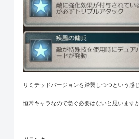
リミテッドバージョンを踏襲しつつという感
恒常キャラなので急ぐ必要はないと思います