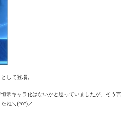
ラとして登場。
で恒常キャラ化はないかと思っていましたが、そう言
ね＼(^o^)／