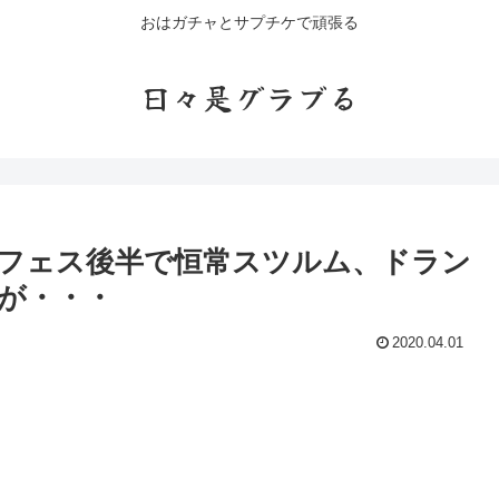
おはガチャとサプチケで頑張る
日々是グラブる
ジェフェス後半で恒常スツルム、ドラン
が・・・
2020.04.01