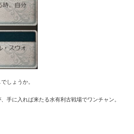
じでしょうか。
が、手に入れば来たる水有利古戦場でワンチャン。