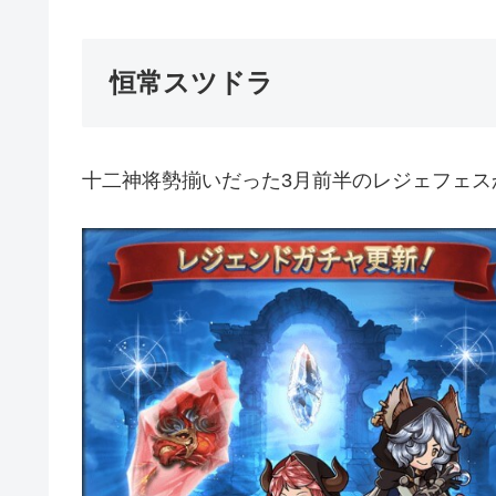
恒常スツドラ
十二神将勢揃いだった3月前半のレジェフェス