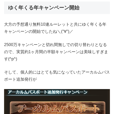
ゆく年くる年キャンペーン開始
大方の予想通り無料10連ルーレットと共にゆく年くる年
キャンペーンの開始でしたね＼(°∀°)／
2500万キャンペーンと切れ間無しでの切り替わりとなる
ので、実質約1ヶ月間の半額キャンペーンは美味しすぎま
す(^p^)
そして、個人的にはとても気になっていたアーカルムパス
ポート追加発行が