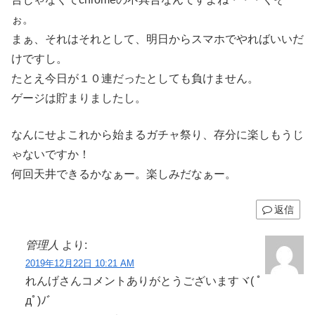
ぉ。
まぁ、それはそれとして、明日からスマホでやればいいだ
けですし。
たとえ今日が１０連だったとしても負けません。
ゲージは貯まりましたし。
なんにせよこれから始まるガチャ祭り、存分に楽しもうじ
ゃないですか！
何回天井できるかなぁー。楽しみだなぁー。
返信
管理人
より:
2019年12月22日 10:21 AM
れんげさんコメントありがとうございますヾ( ﾟ
дﾟ)ﾉ゛