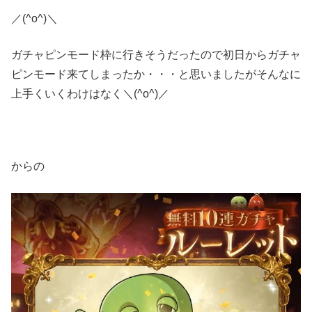
／(^o^)＼
ガチャピンモード枠に行きそうだったので初日からガチャ
ピンモード来てしまったか・・・と思いましたがそんなに
上手くいくわけはなく＼(^o^)／
からの