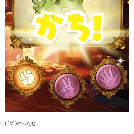
( ﾟ∀ﾟ)やったぜ