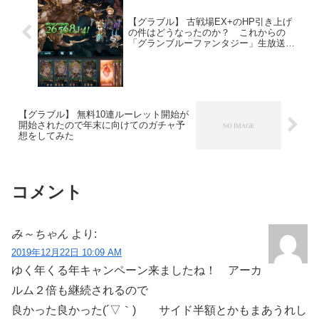
【グラブル】 古戦場EX+のHP引き上げ
の件はどうなったのか？ これからの
「グランブルーファンタジー」生放送特
別号
【グラブル】 無料10連ルーレット開始が
開始されたので年末に向けてのガチャ予
想をしてみた
コメント
み～ちゃん
より:
2019年12月22日 10:09 AM
ゆく年くる年キャンペーン来ましたね！ アーカ
ルム２倍も継続されるので
良かった良かった(´▽｀) サイド半額とかもまあうれし