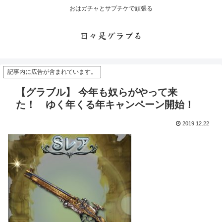
おはガチャとサプチケで頑張る
日々是グラブる
記事内に広告が含まれています。
【グラブル】 今年も奴らがやって来
た！ ゆく年くる年キャンペーン開始！
2019.12.22