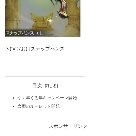
ヽ(‘∀`)ﾉおはスナップハンス
目次
ゆく年くる年キャンペーン開始
念願のルーレット開始
スポンサーリンク