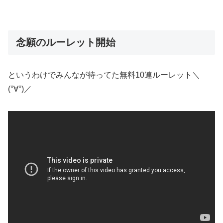
念願のルーレット開始
というわけでみんなが待ってた無料10連ルーレット＼
(°∀°)／