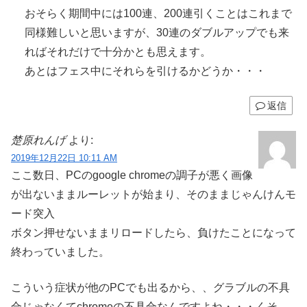
おそらく期間中には100連、200連引くことはこれまで
同様難しいと思いますが、30連のダブルアップでも来
ればそれだけで十分かとも思えます。
あとはフェス中にそれらを引けるかどうか・・・
返信
楚原れんげ
より:
2019年12月22日 10:11 AM
ここ数日、PCのgoogle chromeの調子が悪く画像
が出ないままルーレットが始まり、そのままじゃんけんモ
ード突入
ボタン押せないままリロードしたら、負けたことになって
終わっていました。
こういう症状が他のPCでも出るから、、グラブルの不具
合じゃなくてchromeの不具合なんですよね・・・くそ