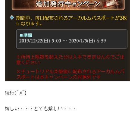
続行( ﾟдﾟ)
嬉しい・・・とても嬉しい・・・