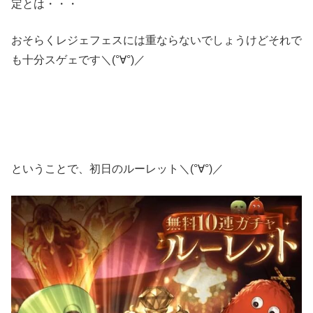
定とは・・・
おそらくレジェフェスには重ならないでしょうけどそれで
も十分スゲェです＼(°∀°)／
ということで、初日のルーレット＼(°∀°)／