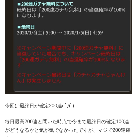
今回は最終日が確定200連( ﾟдﾟ)
毎日最高200連と聞いた時点で今まで最終日の確定100連
がどうなるかと気が気でなかったですが、マジで200連確