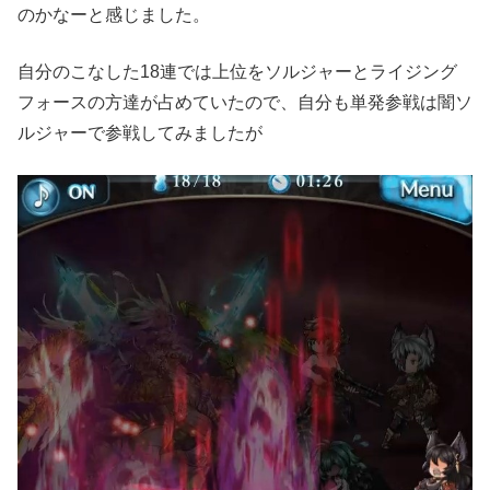
のかなーと感じました。
自分のこなした18連では上位をソルジャーとライジング
フォースの方達が占めていたので、自分も単発参戦は闇ソ
ルジャーで参戦してみましたが