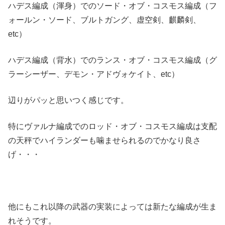
ハデス編成（渾身）でのソード・オブ・コスモス編成（フ
ォールン・ソード、ブルトガング、虚空剣、麒麟剣、
etc）
ハデス編成（背水）でのランス・オブ・コスモス編成（グ
ラーシーザー、デモン・アドヴォケイト、etc）
辺りがパッと思いつく感じです。
特にヴァルナ編成でのロッド・オブ・コスモス編成は支配
の天秤でハイランダーも噛ませられるのでかなり良さ
げ・・・
他にもこれ以降の武器の実装によっては新たな編成が生ま
れそうです。