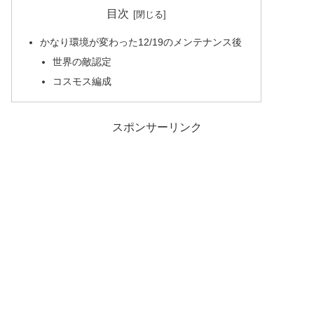
目次
かなり環境が変わった12/19のメンテナンス後
世界の敵認定
コスモス編成
スポンサーリンク