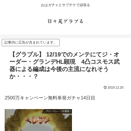
おはガチャとサプチケで頑張る
日々是グラブる
記事内に広告が含まれています。
【グラブル】 12/19でのメンテにてジ・オ
ーダー・グランデHL顕現 4凸コスモス武
器による編成は今後の主流になれそう
か・・・？
2019.12.20
2500万キャンペーン無料単発ガチャ14日目