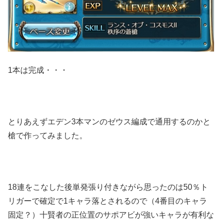
1本は完成・・・
とりあえずエデン3本マンのゼウス編成で通用するのかと
槍で作ってみました。
18連をこなした後単発張り付きながら思ったのは50％ト
リガーで確定で1キャラ落とされるので（4番目のキャラ
固定？）十賢者の正位置のサポアビが強いキャラが有利な