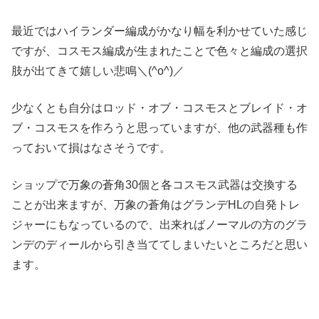
最近ではハイランダー編成がかなり幅を利かせていた感じ
ですが、コスモス編成が生まれたことで色々と編成の選択
肢が出てきて嬉しい悲鳴＼(^o^)／
少なくとも自分はロッド・オブ・コスモスとブレイド・オ
ブ・コスモスを作ろうと思っていますが、他の武器種も作
っておいて損はなさそうです。
ショップで万象の蒼角30個と各コスモス武器は交換する
ことが出来ますが、万象の蒼角はグランデHLの自発トレ
ジャーにもなっているので、出来ればノーマルの方のグラ
ンデのディールから引き当ててしまいたいところだと思い
ます。