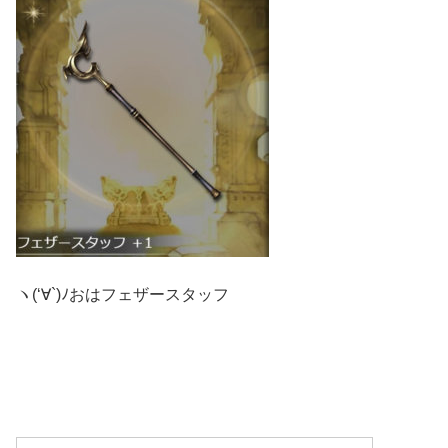
ヽ(‘∀`)ﾉおはフェザースタッフ