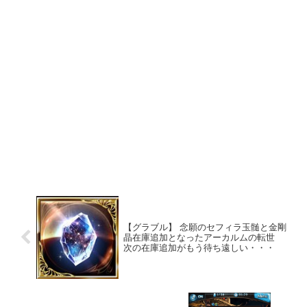
【グラブル】 念願のセフィラ玉髄と金剛
晶在庫追加となったアーカルムの転世
次の在庫追加がもう待ち遠しい・・・