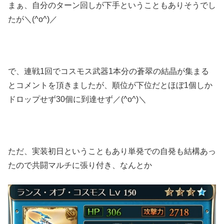
まぁ、自分のターン回しが下手ということもありそうでし
たが＼(^o^)／
で、連戦1回でコスモス武器1本分の蒼翠の結晶が集まる
とコメントを頂きましたが、順位が下位だとほぼ1個しか
ドロップせず30個に到達せず／(^o^)＼
ただ、実装初日ということもあり単発での自発も結構あっ
たので共闘マルチに張り付き、なんとか