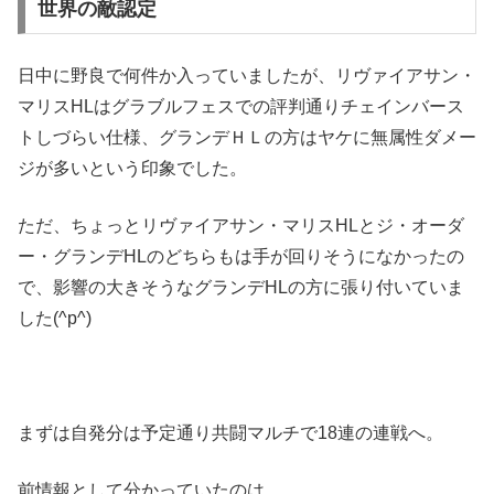
世界の敵認定
日中に野良で何件か入っていましたが、リヴァイアサン・
マリスHLはグラブルフェスでの評判通りチェインバース
トしづらい仕様、グランデＨＬの方はヤケに無属性ダメー
ジが多いという印象でした。
ただ、ちょっとリヴァイアサン・マリスHLとジ・オーダ
ー・グランデHLのどちらもは手が回りそうになかったの
で、影響の大きそうなグランデHLの方に張り付いていま
した(^p^)
まずは自発分は予定通り共闘マルチで18連の連戦へ。
前情報として分かっていたのは