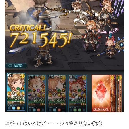
上がってはいるけど・・・少々物足りない(^p^)