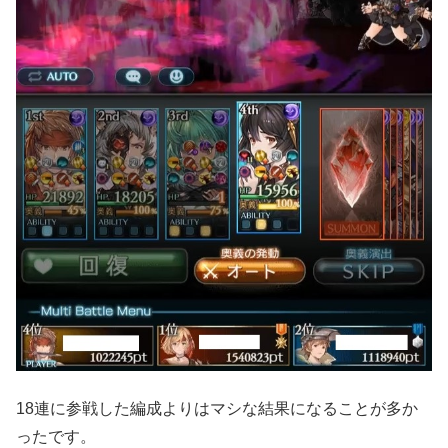
18連に参戦した編成よりはマシな結果になることが多か
ったです。