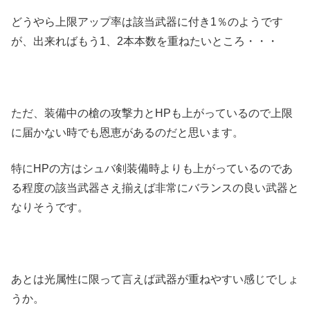
どうやら上限アップ率は該当武器に付き1％のようです
が、出来ればもう1、2本本数を重ねたいところ・・・
ただ、装備中の槍の攻撃力とHPも上がっているので上限
に届かない時でも恩恵があるのだと思います。
特にHPの方はシュバ剣装備時よりも上がっているのであ
る程度の該当武器さえ揃えば非常にバランスの良い武器と
なりそうです。
あとは光属性に限って言えば武器が重ねやすい感じでしょ
うか。