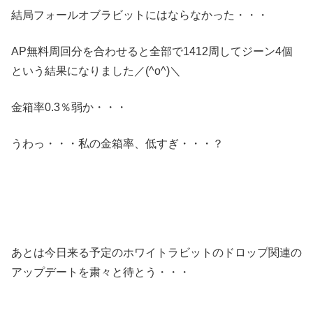
結局フォールオブラビットにはならなかった・・・
AP無料周回分を合わせると全部で1412周してジーン4個
という結果になりました／(^o^)＼
金箱率0.3％弱か・・・
うわっ・・・私の金箱率、低すぎ・・・？
あとは今日来る予定のホワイトラビットのドロップ関連の
アップデートを粛々と待とう・・・