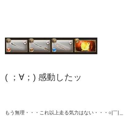
( ；∀；) 感動したッ
もう無理・・・これ以上走る気力はない・・・○|￣|＿