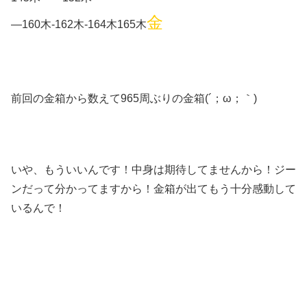
金
—160木-162木-164木165木
前回の金箱から数えて965周ぶりの金箱(´；ω；｀)
いや、もういいんです！中身は期待してませんから！ジー
ンだって分かってますから！金箱が出てもう十分感動して
いるんで！