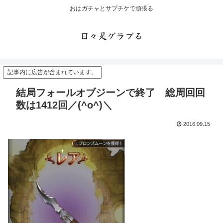
おはガチャとサプチケで頑張る
日々是グラブる
記事内に広告が含まれています。
結局フォールオブジーンで終了 総周回回
数は1412回／(^o^)＼
2016.09.15