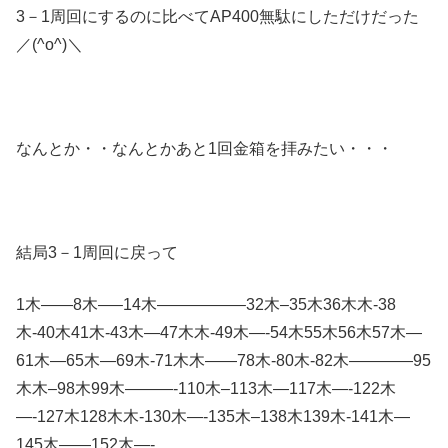
3－1周回にするのに比べてAP400無駄にしただけだった
／(^o^)＼
なんとか・・なんとかあと1回金箱を拝みたい・・・
結局3－1周回に戻って
1木——8木—–14木—————–32木–35木36木木-38
木-40木41木-43木—47木木-49木—-54木55木56木57木—
61木—65木—69木-71木木——78木-80木-82木————95
木木–98木99木———-110木–113木—117木—-122木
—-127木128木木-130木—-135木–138木139木-141木—
145木——152木—-