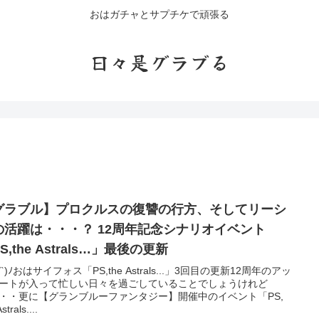
おはガチャとサプチケで頑張る
日々是グラブる
グラブル】プロクルスの復讐の行方、そしてリーシ
は・・・？ 12周年記念シナリオイベント
S,the Astrals…」最後の更新
∀`)ﾉおはサイフォス「PS,the Astrals...」3回目の更新12周年のアッ
ートが入って忙しい日々を過ごしていることでしょうけれど
・・更に【グランブルーファンタジー】開催中のイベント「PS,
strals....