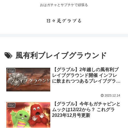
おはガチャとサプチケで頑張る
日々是グラブる
風有利ブレイブグラウンド
【グラブル】2年越しの風有利ブ
日記
レイブグラウンド開催 インフレ
に飲まれつつあるブレイブグラウ
ンド
2023.12.14
【グラブル】今年もガチャピンと
日記
ムックは12/22から？ これグラ
2023年12月号更新