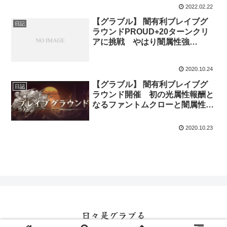
2022.02.22
【グラブル】 闇有利ブレイブグ
日記
ラウンドPROUD+20ターンクリ
アに挑戦 やはり闇属性強
し・・・
2020.10.24
【グラブル】 闇有利ブレイブグ
日記
ラウンド開催 初の光属性報酬と
なるファントムクローと闇属性に
よるブレイブグラウンドの蹂躙
2020.10.23
日々是グラブる