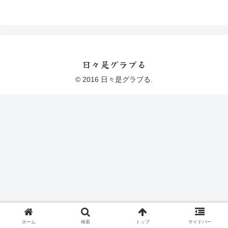
日々是グラブる
© 2016 日々是グラブる.
ホーム
検索
トップ
サイドバー