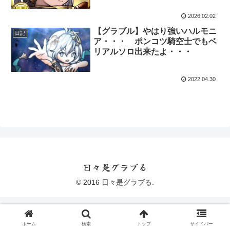
2026.02.02
【グラブル】やはり強いハルモニ
日記
ア・・・ ポンコツ騎空士でもベ
リアルソロ出来たよ・・・
2022.04.30
日々是グラブる
© 2016 日々是グラブる.
ホーム
検索
トップ
サイドバー