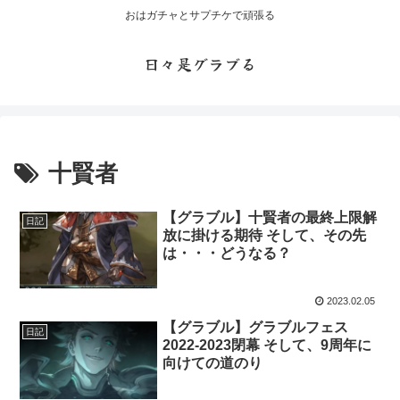
おはガチャとサプチケで頑張る
日々是グラブる
十賢者
【グラブル】十賢者の最終上限解
日記
放に掛ける期待 そして、その先
は・・・どうなる？
2023.02.05
【グラブル】グラブルフェス
日記
2022-2023閉幕 そして、9周年に
向けての道のり