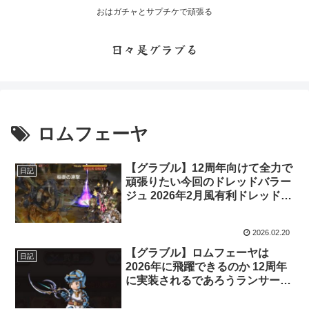
おはガチャとサプチケで頑張る
日々是グラブる
ロムフェーヤ
【グラブル】12周年向けて全力で
日記
頑張りたい今回のドレッドバラー
ジュ 2026年2月風有利ドレッドバ
ラージュ開催
2026.02.20
【グラブル】ロムフェーヤは
日記
2026年に飛躍できるのか 12周年
に実装されるであろうランサー・
オリジンの実装が待ち遠し
い・・・