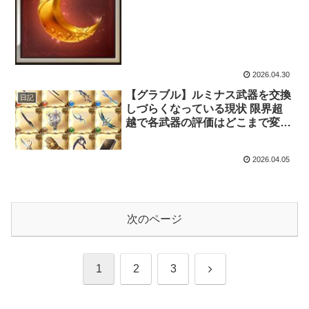
2026.04.30
【グラブル】ルミナス武器を交換
日記
しづらくなっている現状 限界超
越で各武器の評価はどこまで変わ
ることがあるのか
2026.04.05
次のページ
次
1
2
3
へ