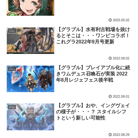
更新
2025.05.02
【グラブル】水有利古戦場を抜け
日記
るとそこは・・・ワンピコラボ！
これグラ2022年9月号更新
2022.09.02
【グラブル】プレイアブル化に続
日記
きワムデュス召喚石が実装 2022
年8月レジェフェス後半戦
2022.09.01
【グラブル】おや、イングヴェイ
日記
の様子が・・・？ スタイルシフ
トという新しい可能性
2022.08.29